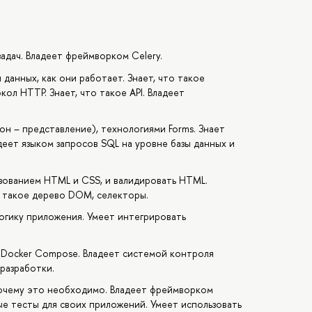
адач. Владеет фреймворком Celery.
данных, как они работает. Знает, что такое
кол HTTP. Знает, что такое API. Владеет
он – представление), технологиями Forms. Знает
еет языком запросов SQL на уровне базы данных и
ьзованием HTML и CSS, и валидировать HTML.
о такое дерево DOM, селекторы.
-логику приложения. Умеет интегрировать
 Docker Compose. Владеет системой контроля
 разработки.
почему это необходимо. Владеет фреймворком
ые тесты для своих приложений. Умеет использовать