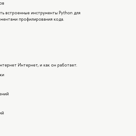
ов
ать встроенные инструменты Python для
ументами профилирования кода.
нтернет Интернет, и как он работает.
ки
ений
ий