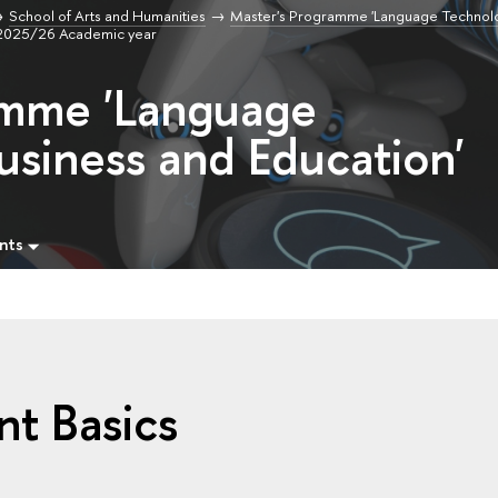
School of Arts and Humanities
Master's Programme 'Language Technolo
2025/26 Academic year
amme 'Language
usiness and Education'
nts
t Basics