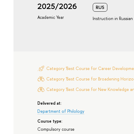
2025/2026
RUS
Academic Year
Instruction in Russian
Category 'Best Course for Career Developme
Category 'Best Course for Broadening Horizon
Category 'Best Course for New Knowledge and 
Delivered at:
Department of Philology
Course type:
Compulsory course