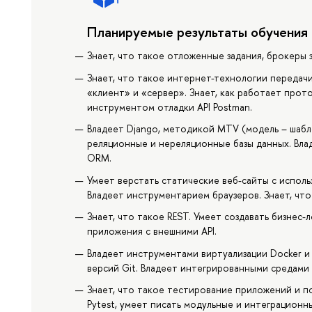
Планируемые результаты обучения
Знает, что такое отложенные задания, брокеры з
Знает, что такое интернет-технологии передачи 
«клиент» и «сервер». Знает, как работает прото
инструментом отладки API Postman.
Владеет Django, методикой MTV (модель – шабл
реляционные и нереляционные базы данных. Влад
ORM.
Умеет верстать статические веб-сайты с испол
Владеет инструментарием браузеров. Знает, чт
Знает, что такое REST. Умеет создавать бизнес
приложения с внешними API.
Владеет инструментами виртуализации Docker и
версий Git. Владеет интегрированными средами
Знает, что такое тестирование приложений и 
Pytest, умеет писать модульные и интеграционн