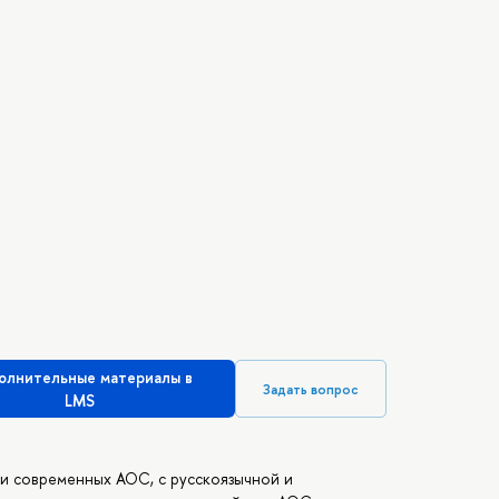
олнительные материалы в
Задать вопрос
LMS
и современных АОС, с русскоязычной и