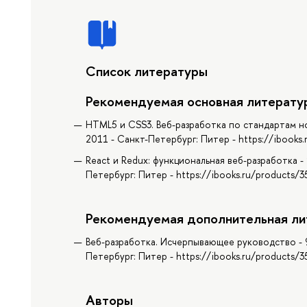
Список литературы
Рекомендуемая основная литерату
HTML5 и CSS3. Веб-разработка по стандартам но
2011 - Санкт-Петербург: Питер - https://ibooks
React и Redux: функциональная веб-разработка - 
Петербург: Питер - https://ibooks.ru/products/
Рекомендуемая дополнительная ли
Веб-разработка. Исчерпывающее руководство - 9
Петербург: Питер - https://ibooks.ru/products/
Авторы