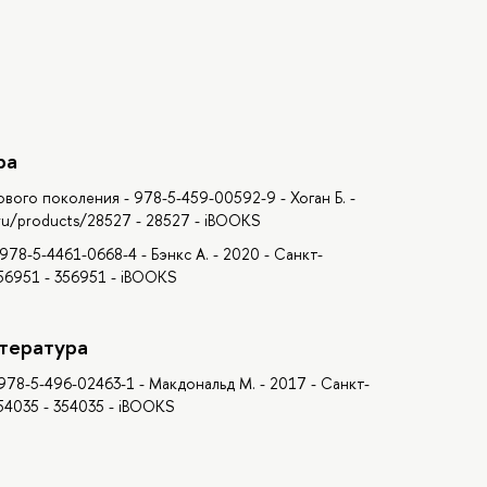
ра
вого поколения - 978-5-459-00592-9 - Хоган Б. -
.ru/products/28527 - 28527 - iBOOKS
978-5-4461-0668-4 - Бэнкс А. - 2020 - Санкт-
356951 - 356951 - iBOOKS
тература
78-5-496-02463-1 - Макдональд М. - 2017 - Санкт-
354035 - 354035 - iBOOKS