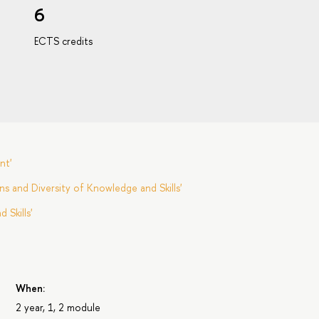
6
ECTS credits
nt'
s and Diversity of Knowledge and Skills'
Skills'
When:
2 year, 1, 2 module