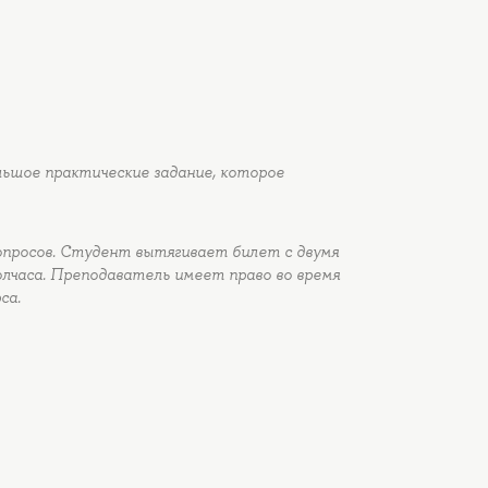
ьшое практические задание, которое
опросов. Студент вытягивает билет с двумя
олчаса. Преподаватель имеет право во время
са.