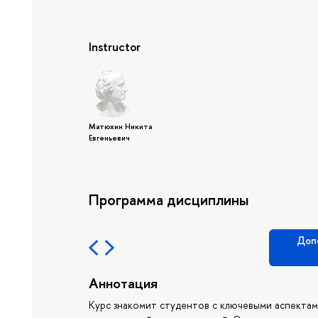
Instructor
Матюхин Никита
Евгеньевич
Программа дисциплины
Доп
Аннотация
Курс знакомит студентов с ключевыми аспектам