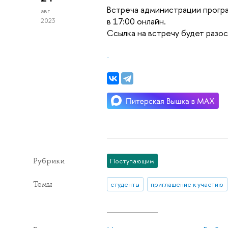
Встреча администрации програ
авг
в 17:00 онлайн.
2023
Ссылка на встречу будет разо
Рубрики
Поступающим
Темы
студенты
приглашение к участию