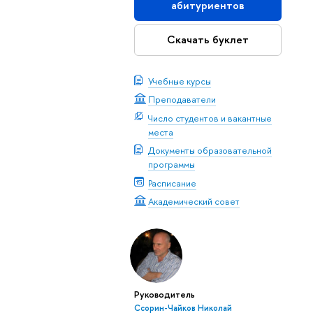
абитуриентов
Скачать буклет
Учебные курсы
Преподаватели
Число студентов и вакантные
места
Документы образовательной
программы
Расписание
Академический совет
Руководитель
Ссорин-Чайков Николай