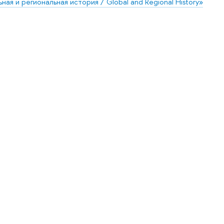
ая и региональная история / Global and Regional History»