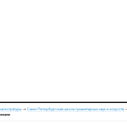
магистратуры
→
Санкт-Петербургская школа гуманитарных наук и искусств
никами