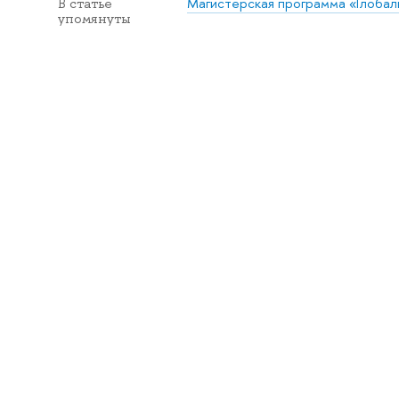
Магистерская программа «Глобальн
В статье
упомянуты