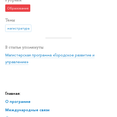
Рубрики
Образование
Темы
магистратура
В статье упомянуты
Магистерская программа «Городское развитие и
управление»
Главная:
О программе
Меж­ду­на­род­ные связи