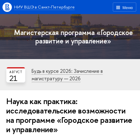
НИУ ВШЭ в Санкт-Петербурге
Меню
Магистерская программа «Городское
развитие и управление»
Будь в курсе 2026: Зачисление в
АВГУСТ
21
магистратуру — 2026
Наука как практика:
исследовательские возможности
на программе «Городское развитие
и управление»