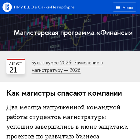
НИУ ВШЭ в Санкт-Петербурге
Меню
Магистерская программа «Финансы»
Будь в курсе 2026: Зачисление в
АВГУСТ
21
магистратуру — 2026
Как магистры спасают компании
Два месяца напряженной командной
работы студентов магистратуры
успешно завершились в июне защитами
проектов по развитию бизнеса