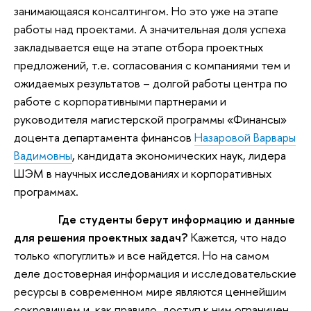
занимающаяся консалтингом. Но это уже на этапе
работы над проектами. А значительная доля успеха
закладывается еще на этапе отбора проектных
предложений, т.е. согласования с компаниями тем и
ожидаемых результатов – долгой работы центра по
работе с корпоративными партнерами и
руководителя магистерской программы «Финансы»
доцента департамента финансов
Назаровой Варвары
Вадимовны
, кандидата экономических наук, лидера
ШЭМ в научных исследованиях и корпоративных
программах.
Где студенты берут информацию и данные
для решения проектных задач?
Кажется, что надо
только «погуглить» и все найдется. Но на самом
деле достоверная информация и исследовательские
ресурсы в современном мире являются ценнейшим
сокровищем и, как правило, доступ к ним ограничен.