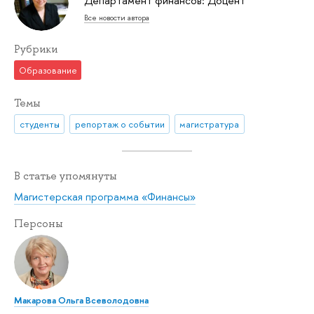
Департамент финансов: Доцент
Все новости автора
Рубрики
Образование
Темы
студенты
репортаж о событии
магистратура
В статье упомянуты
Магистерская программа «Финансы»
Персоны
Макарова Ольга Всеволодовна