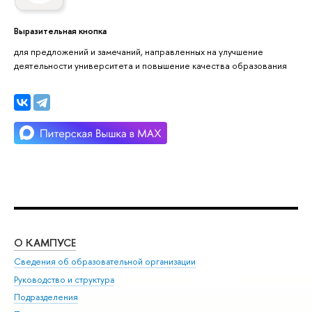
Выразительная кнопка
для предложений и замечаний, направленных на улучшение
деятельности университета и повышение качества образования
О КАМПУСЕ
ОБ
Сведения об образовательной организации
Мер
Руководство и структура
Мер
Подразделения
Дов