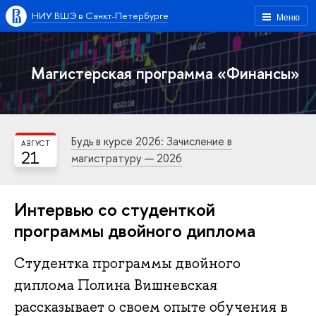
НИУ ВШЭ в Санкт-Петербурге
Меню
Магистерская программа «Финансы»
Будь в курсе 2026: Зачисление в
АВГУСТ
21
магистратуру — 2026
Интервью со студенткой
программы двойного диплома
Студентка программы двойного
диплома Полина Вишневская
рассказывает о своем опыте обучения в