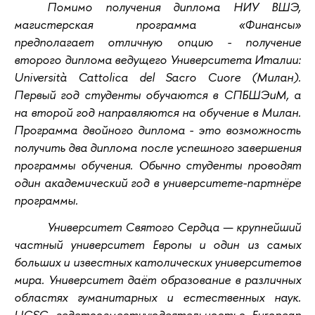
Помимо получения диплома НИУ ВШЭ,
магистерская программа «Финансы»
предполагает отличную опцию - получение
второго диплома ведущего Университета Италии:
Università Cattolica del Sacro Cuore (Милан).
Первый год студенты обучаются в СПБШЭиМ, а
на второй год направляются на обучение в Милан.
Программа двойного диплома - это возможность
получить два диплома после успешного завершения
программы обучения. Обычно студенты проводят
один академический год в университете-партнёре
программы.
Университет Святого Сердца — крупнейший
частный университет Европы и один из самых
больших и известных католических университетов
мира. Университет даёт образование в различных
областях гуманитарных и естественных наук.
UCSC ведетсовместнуюдеятельностьс European