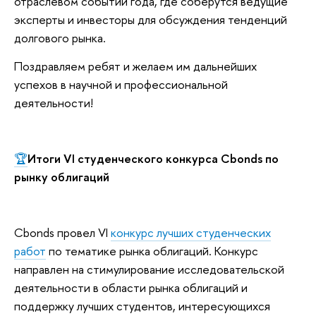
отраслевом событии года, где соберутся ведущие
эксперты и инвесторы для обсуждения тенденций
долгового рынка.
Поздравляем ребят и желаем им дальнейших
успехов в научной и профессиональной
деятельности!
🏆
Итоги VI студенческого конкурса Cbonds по
рынку облигаций
Cbonds провел VI
конкурс лучших студенческих
работ
по тематике рынка облигаций. Конкурс
направлен на стимулирование исследовательской
деятельности в области рынка облигаций и
поддержку лучших студентов, интересующихся