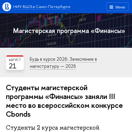
НИУ ВШЭ в Санкт-Петербурге
Меню
Магистерская программа «Финансы»
Будь в курсе 2026: Зачисление в
АВГУСТ
21
магистратуру — 2026
Студенты магистерской
программы «Финансы» заняли III
место во всероссийском конкурсе
Cbonds
Студенты 2 курса магистерской