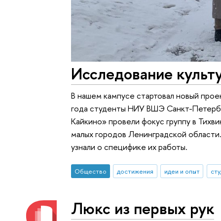
Исследование культу
В нашем кампусе стартовал новый проек
года студенты НИУ ВШЭ Санкт-Петерб
Кайкино» провели фокус группу в Тихви
малых городов Ленинградской области.
узнали о специфике их работы.
Общество
достижения
идеи и опыт
ст
Люкс из первых рук