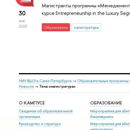
Магистранты программы «Менеджмент в
30
курсе Entrepreneurship in the Luxury S
янв
2023
Образование
магистратура
НИУ ВШЭ в Санкт-Петербурге
→
Образовательные программы 
Новости
→
Тема «магистратура»
О КАМПУСЕ
ОБРАЗОВАНИЕ
Сведения об образовательной
Мероприятия для абит
организации
бакалавриата
Руководство и структура
Мероприятия для абит
магистратуры