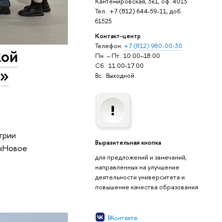
Кантемировская, 3к1, оф. 4013
Тел.: +7 (812) 644-59-11, доб.
61525
Контакт-центр
Телефон:
+7 (812) 980-00-30
кой
Пн. – Пт.: 10:00–18:00
Сб.: 11:00-17:00
й»
Вс.: Выходной
трии
Выразительная кнопка
 «Новое
для предложений и замечаний,
направленных на улучшение
деятельности университета и
повышение качества образования
ВКонтакте