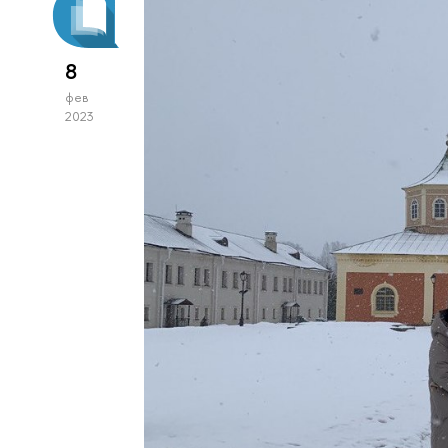
8
фев
2023