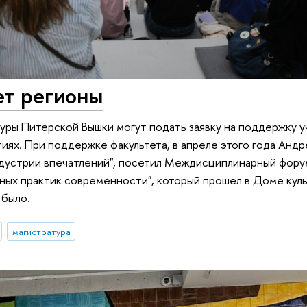
т регионы
уры Питерской Вышки могут подать заявку на поддержку у
ях. При поддержке факультета, в апреле этого года Андр
дустрии впечатлений", посетил Междисциплинарный форум
ных практик современности", который прошел в Доме куль
 было.
магистратура