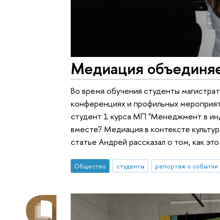
Медиация объединяе
Во время обучения студенты магистрат
конференциях и профильных мероприяти
студент 1 курса МП "Менеджмент в ин
вместе? Медиация в контексте культур
статье Андрей рассказал о том, как это
Общество
студенты
репортаж о событии