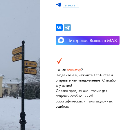
Telegram
Нашли
опечатку
?
Выделите её, нажмите Ctrl+Enter и
отправьте нам уведомление. Спасибо
за участие!
Сервис предназначен только для
отправки сообщений об
орфографических и пунктуационных
ошибках.