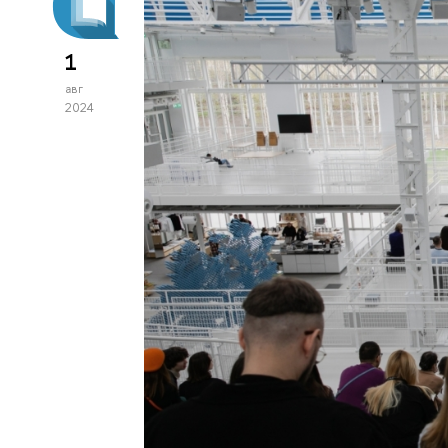
1
авг
2024