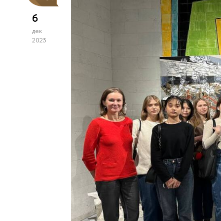
6
дек
2023