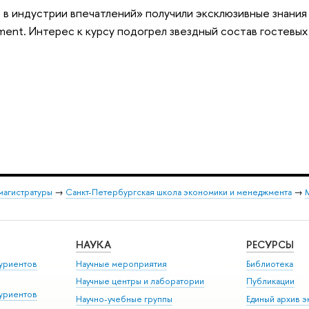
 индустрии впечатлений» получили эксклюзивные знания
egment. Интерес к курсу подогрел звездный состав гостевых
магистратуры
→
Санкт-Петербургская школа экономики и менеджмента
→
НАУКА
РЕСУРСЫ
уриентов
Научные мероприятия
Библиотека
Научные центры и лаборатории
Публикации
уриентов
Научно-учебные группы
Единый архив э