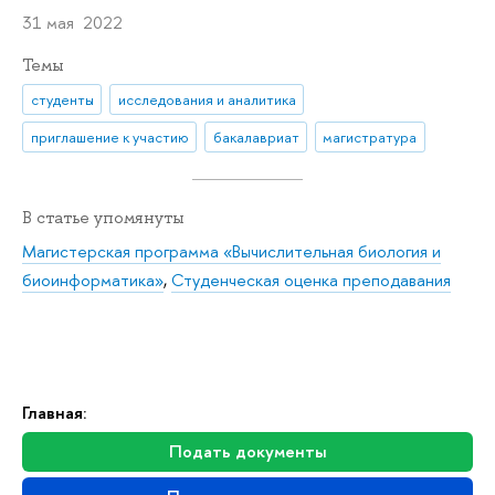
31 мая 2022
Темы
студенты
исследования и аналитика
приглашение к участию
бакалавриат
магистратура
В статье упомянуты
Магистерская программа «Вычислительная биология и
биоинформатика»
,
Студенческая оценка преподавания
Главная:
Подать документы