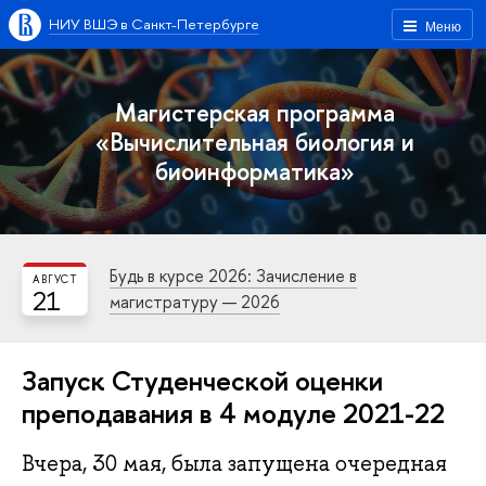
НИУ ВШЭ в Санкт-Петербурге
Меню
Магистерская программа
«Вычислительная биология и
биоинформатика»
Будь в курсе 2026: Зачисление в
АВГУСТ
21
магистратуру — 2026
Запуск Студенческой оценки
преподавания в 4 модуле 2021-22
Вчера, 30 мая, была запущена очередная