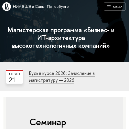
НИУ ВШЭ в Санкт-Петербурге
Меню
Магистерская программа «Бизнес- и
ИТ-архитектура
высокотехнологичных компаний»
Будь в курсе 2026: Зачисление в
АВГУСТ
21
магистратуру — 2026
Семинар