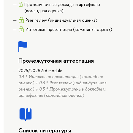
Промежуточные доклады и артефакты
(командная оценка)
Peer review (индивидуальная оценка)
Иитоговая презентация (командная оценка)
Промежуточная аттестация
2025/2026 3rd module
0.4 * Иитоговая презентация (командная
оценка) + 0.3 * Peer review (индивидуальная
оценка) + 0.3 * Промежуточные доклады и
артефакты (командная оценка)
Список литературы