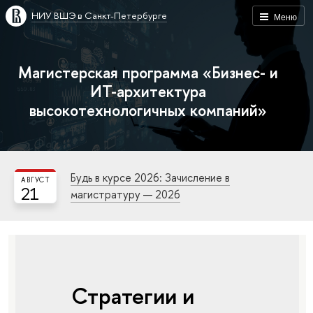
НИУ ВШЭ в Санкт-Петербурге
Меню
Магистерская программа «Бизнес- и
ИТ-архитектура
высокотехнологичных компаний»
Будь в курсе 2026: Зачисление в
АВГУСТ
21
магистратуру — 2026
Стратегии и