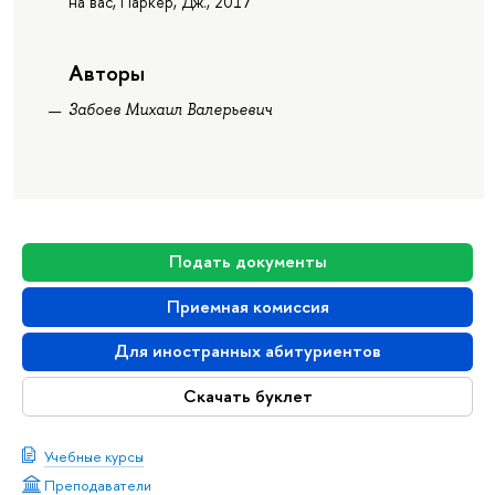
на вас, Паркер, Дж., 2017
Авторы
Забоев Михаил Валерьевич
Подать документы
Приемная комиссия
Для иностранных абитуриентов
Скачать буклет
Учебные курсы
Преподаватели