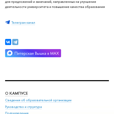
для предложений и замечаний, направленных на улучшение
деятельности университета и повышение качества образования
Телеграм канал
О КАМПУСЕ
ОБ
Сведения об образовательной организации
Мер
Руководство и структура
Мер
Подразделения
Дов