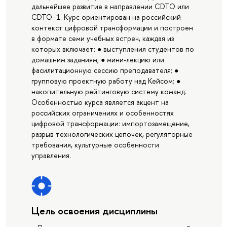
дальнейшее развитие в направлении CDTO или
CDTO−1. Курс ориентирован на российский
контекст цифровой трансформации и построен
в формате семи учебных встреч, каждая из
которых включает: ● выступления студентов по
домашним заданиям; ● мини-лекцию или
фасилитационную сессию преподавателя; ●
групповую проектную работу над Кейсом; ●
накопительную рейтинговую систему команд.
Особенностью курса является акцент на
российских ограничениях и особенностях
цифровой трансформации: импортозамещение,
разрыв технологических цепочек, регуляторные
требования, культурные особенности
управления.
Цель освоения дисциплины