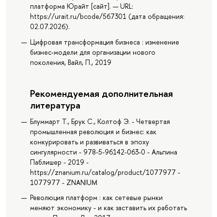
платформа Юрайт [сайт]. — URL:
https://urait.ru/bcode/567301 (дата обращения:
02.07.2026).
Цифровая трансформация бизнеса : изменение
бизнес-модели для организации нового
поколения, Вайл, П., 2019
Рекомендуемая дополнительная
литература
Блуммарт Т., Брук С., Колтоф Э. - Четвертая
промышленная революция и бизнес: как
конкурировать и развиваться в эпоху
сингулярности - 978-5-96142-063-0 - Альпина
Паблишер - 2019 -
https://znanium.ru/catalog/product/1077977 -
1077977 - ZNANIUM
Революция платформ : как сетевые рынки
меняют экономику - и как заставить их работать