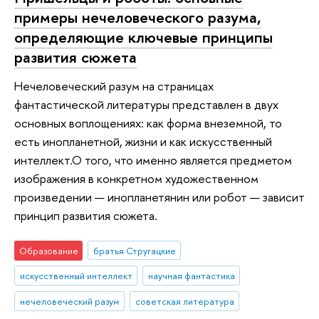
примеры нечеловеческого разума,
определяющие ключевые принципы
развития сюжета
Нечеловеческий разум на страницах
фантастической литературы представлен в двух
основных воплощениях: как форма внеземной, то
есть инопланетной, жизни и как искусственный
интеллект.О того, что именно является предметом
изображения в конкретном художественном
произведении — инопланетянин или робот — зависит
принцип развития сюжета.
Образование
братья Стругацкие
искусственный интеллект
научная фантастика
нечеловеческий разум
советская литература