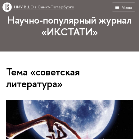
НИУ ВШЭ в Санкт-Петербурге
Меню
Научно-популярный журнал
«ИКСТАТИ»
Тема «советская
литература»