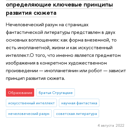
определяющие ключевые принципы
развития сюжета
Нечеловеческий разум на страницах
фантастической литературы представлен в двух
основных воплощениях: как форма внеземной, то
есть инопланетной, жизни и как искусственный
интеллект.О того, что именно является предметом
изображения в конкретном художественном
произведении — инопланетянин или робот — зависит
принцип развития сюжета.
Образование
братья Стругацкие
искусственный интеллект
научная фантастика
нечеловеческий разум
советская литература
4 августа 2022