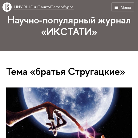
НИУ ВШЭ в Санкт-Петербурге
Меню
Научно-популярный журнал
«ИКСТАТИ»
Тема «братья Стругацкие»