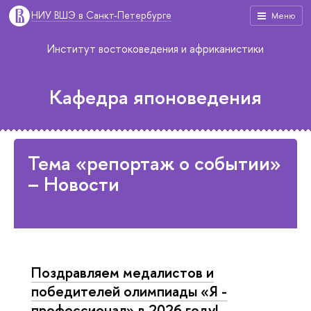
НИУ ВШЭ в Санкт-Петербурге
Меню
Институт востоковедения и африканистики
Кафедра японоведения
Тема «репортаж о событии»
– Новости
Поздравляем медалистов и
победителей олимпиады «Я -
профессионал» в 2026 году!