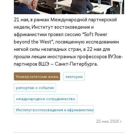
21 мая, в рамках Международной партнерской
недели, Институт востоковедения и
африканистики провел сессию “Soft Power
beyond the West”, посвященную исследованиям
мягкой силы незападных стран, а 22 мая для
прошли лекции иностранных профессоров ВУЗов-
партнеров ВШЭ – Санкт-Петербурга.
Университетская жизнь
лектории
репортаж о событии
международное сотрудничество
Институт востоковедения и африканистики
22 мая, 2025 г.