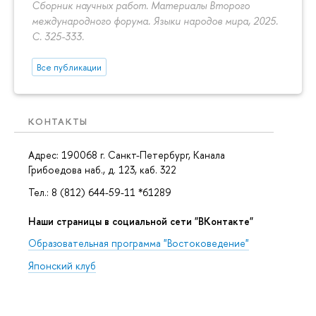
Сборник научных работ. Материалы Второго
международного форума. Языки народов мира, 2025.
С. 325-333.
Все публикации
КОНТАКТЫ
Адрес: 190068 г. Санкт-Петербург, Канала
Грибоедова наб., д. 123, каб. 322
Тел.: 8 (812) 644-59-11 *61289
Наши страницы в социальной сети "ВКонтакте"
Образовательная программа "Востоковедение"
Японский клуб