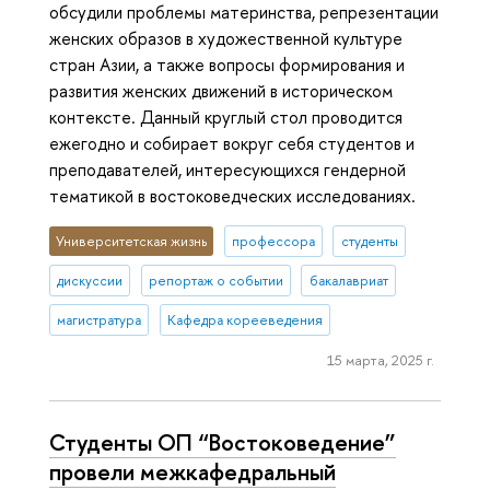
обсудили проблемы материнства, репрезентации
женских образов в художественной культуре
стран Азии, а также вопросы формирования и
развития женских движений в историческом
контексте. Данный круглый стол проводится
ежегодно и собирает вокруг себя студентов и
преподавателей, интересующихся гендерной
тематикой в востоковедческих исследованиях.
Университетская жизнь
профессора
студенты
дискуссии
репортаж о событии
бакалавриат
магистратура
Кафедра корееведения
15 марта, 2025 г.
Студенты ОП “Востоковедение”
провели межкафедральный