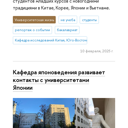
студентов младших курсов с новогодними
традициями в Китае, Корее, Японии и Вьетнаме.
Университетская жизнь
не учеба
студенты
репортаж о событии
бакалавриат
Кафедра исследований Китая, Юго-Восточной и Южной Азии
10 февраля, 2025 г.
Кафедра японоведения развивает
контакты с университетами
Японии