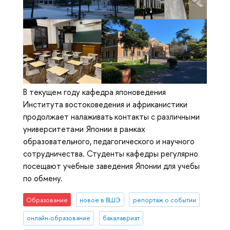
В текущем году кафедра японоведения
Института востоковедения и африканистики
продолжает налаживать контакты с различными
университетами Японии в рамках
образовательного, педагогического и научного
сотрудничества. Студенты кафедры регулярно
посещают учебные заведения Японии для учебы
по обмену.
Образование
новое в ВШЭ
репортаж о событии
онлайн-образование
бакалавриат