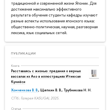
традиционной и современной жизни Японии. Для
достижения максимально эффективного
результата обучения студенты кафедры изучают
разные аспекты использования японского языка:
общественно-политическая, научная, разговорная
лексика, язык социальных сетей.
ПУБЛИКАЦИИ
Книга
Расставаясь с жизнью: предания о верных
вассалах из Ако в иллюстрациях Итиюсая
Куниёси
Хомченкова В. В.
,
Щепкин В. В.
,
Трубникова Н. Н.
СПб.: Галерея KASUGAI, 2025.
Статья