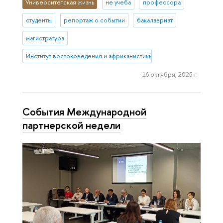
Университетская жизнь
не учеба
профессора
студенты
репортаж о событии
бакалавриат
магистратура
Институт востоковедения и африканистики
16 октября, 2025 г.
События Международной
партнерской недели