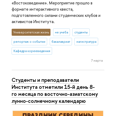
«Востоковедение». Мероприятие прошло в
формате интерактивного квеста,
подготовленного силами студенческих клубов и
активистов Института.
Университетская жизнь
не учеба
студенты
репортаж о событии
бакалавриат
магистратура
Кафедра корееведения
7 марта
Студенты и преподаватели
Института отметили 15-й день 8-
го месяца по восточно-азиатскому
лунно-солнечному календарю