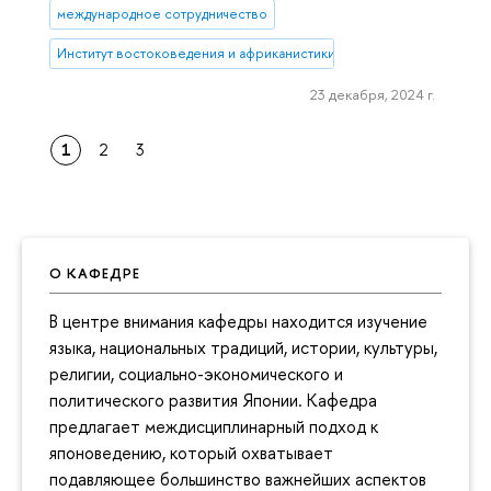
международное сотрудничество
Институт востоковедения и африканистики
23 декабря, 2024 г.
1
2
3
О КАФЕДРЕ
В центре внимания кафедры находится изучение
языка, национальных традиций, истории, культуры,
религии, социально-экономического и
политического развития Японии. Кафедра
предлагает междисциплинарный подход к
японоведению, который охватывает
подавляющее большинство важнейших аспектов