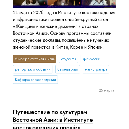
11 марта 2026 года в Институте востоковедения
и африканистики прошёл онлайн-круглый стол
«Женщины и женские движения в странах
Восточной Азии». Основу программы составили
студенческие доклады, посвящённые изучению
женской повестки в Китае, Корее и Японии.
Университетская жизнь
студенты
дискуссии
репортаж о событии
бакалавриат
магистратура
Кафедра корееведения
25 марта
Путешествие по культурам
Восточной Азии: в Институте
востоковедения прошёл