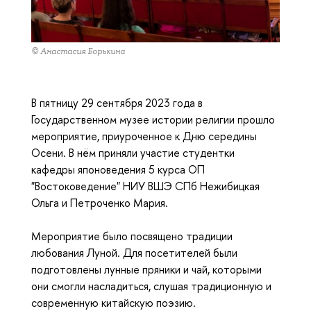
© Анастасия Борькина
В пятницу 29 сентября 2023 года в
Государственном музее истории религии прошло
мероприятие, приуроченное к Дню середины
Осени. В нём приняли участие студентки
кафедры японоведения 5 курса ОП
"Востоковедение" НИУ ВШЭ СПб Нежибицкая
Ольга и Петроченко Мария.
Мероприятие было посвящено традиции
любования Луной. Для посетителей были
подготовлены лунные пряники и чай, которыми
они смогли насладиться, слушая традиционную и
современную китайскую поэзию.