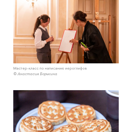
Мастер-класс по написанию иероглифов
© Анастасия Борькина