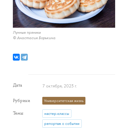
Лунные пряники
© Анастасия Борькина
Дата
7 октября, 2023 г.
Рубрики
Университетская жизнь
Темы
мастер-классы
репортаж о событии