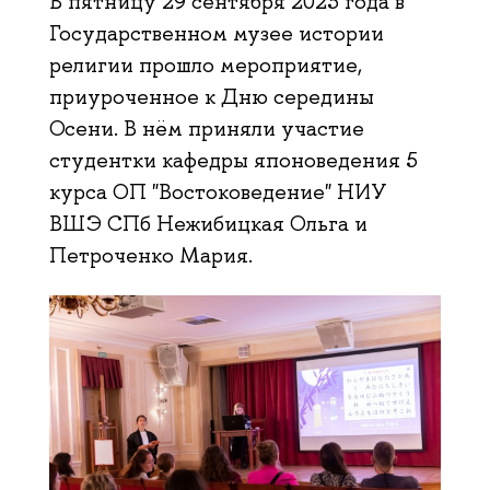
В пятницу 29 сентября 2023 года в
Государственном музее истории
религии прошло мероприятие,
приуроченное к Дню середины
Осени. В нём приняли участие
студентки кафедры японоведения 5
курса ОП "Востоковедение" НИУ
ВШЭ СПб Нежибицкая Ольга и
Петроченко Мария.