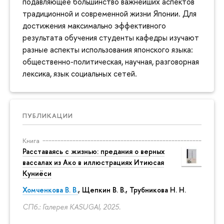
подавляющее большинство важнейших аспектов
традиционной и современной жизни Японии. Для
достижения максимально эффективного
результата обучения студенты кафедры изучают
разные аспекты использования японского языка:
общественно-политическая, научная, разговорная
лексика, язык социальных сетей.
ПУБЛИКАЦИИ
Книга
Расставаясь с жизнью: предания о верных
вассалах из Ако в иллюстрациях Итиюсая
Куниёси
Хомченкова В. В.
,
Щепкин В. В.
,
Трубникова Н. Н.
СПб.: Галерея KASUGAI, 2025.