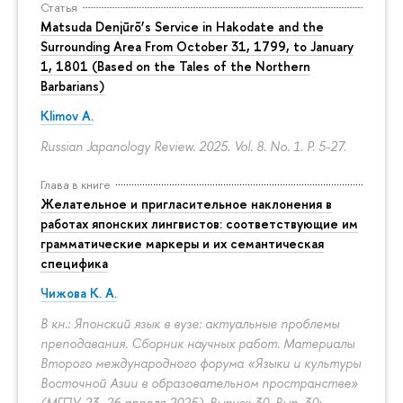
Статья
Matsuda Denjūrō’s Service in Hakodate and the
Surrounding Area From October 31, 1799, to January
1, 1801 (Based on the Tales of the Northern
Barbarians)
Klimov A.
Russian Japanology Review. 2025. Vol. 8. No. 1.
P. 5-27.
Глава в книге
Желательное и пригласительное наклонения в
работах японских лингвистов: соответствующие им
грамматические маркеры и их семантическая
специфика
Чижова К. А.
В кн.: Японский язык в вузе: актуальные проблемы
преподавания. Сборник научных работ. Материалы
Второго международного форума «Языки и культуры
Восточной Азии в образовательном пространстве»
(МГПУ, 23–26 апреля 2025). Выпуск 30. Вып. 30: