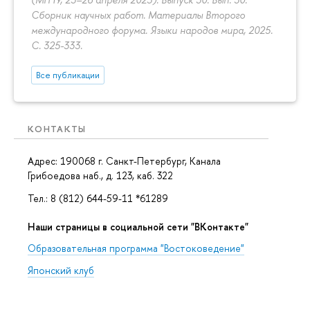
Сборник научных работ. Материалы Второго
международного форума. Языки народов мира, 2025.
С. 325-333.
Все публикации
КОНТАКТЫ
Адрес: 190068 г. Санкт-Петербург, Канала
Грибоедова наб., д. 123, каб. 322
Тел.: 8 (812) 644-59-11 *61289
Наши страницы в социальной сети "ВКонтакте"
Образовательная программа "Востоковедение"
Японский клуб