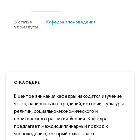
Кафедра японоведения
В статье
упомянуты
О КАФЕДРЕ
В центре внимания кафедры находится изучение
языка, национальных традиций, истории, культуры,
религии, социально-экономического и
политического развития Японии. Кафедра
предлагает междисциплинарный подход к
японоведению, который охватывает