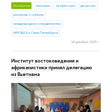
Экспертиза
лектории
профессора
дискуссии
репортаж о событии
международное сотрудничество
НИУ ВШЭ в Санкт-Петербурге
16 декабря, 2025 г.
Институт востоковедения и
африканистики принял делегацию
из Вьетнама