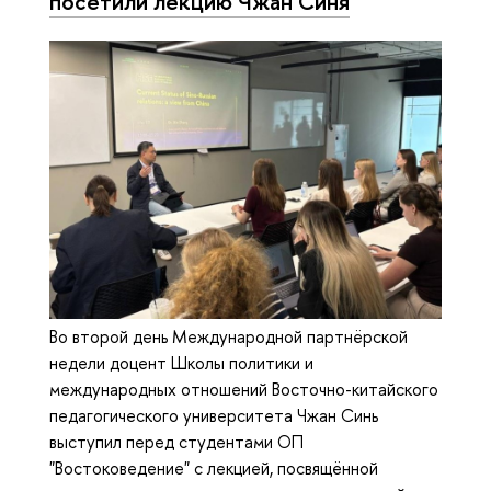
посетили лекцию Чжан Синя
Во второй день Международной партнёрской
недели доцент Школы политики и
международных отношений Восточно-китайского
педагогического университета Чжан Синь
выступил перед студентами ОП
"Востоковедение" с лекцией, посвящённой