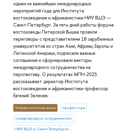
одним из важнейших международных
мероприятий года для Института
востоковедения и африканистики НИУ ВШЭ —
Санкт-Петербург. За пять дней работы форума
востоковеды Питерской Вышки провели
переговоры с представителями 18 зарубежных
университетов из стран Азии, Африки, Европы и
Латинской Америки, подписали важные
соглашения и сформировали векторы
международного сотрудничества на
перспективу. О результатах МПН-2025
рассказывает директор Института
востоковедения и африканистики профессор
Евгений Зеленев.
Университетская жизнь
профессора
международное сотрудничество
НИУ ВШЭ в Санкт-Петербурге