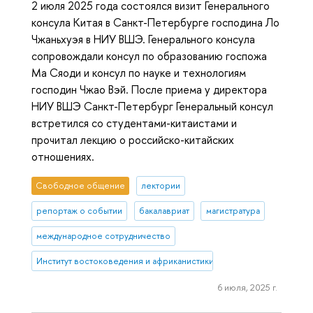
2 июля 2025 года состоялся визит Генерального
консула Китая в Санкт-Петербурге господина Ло
Чжаньхуэя в НИУ ВШЭ. Генерального консула
сопровождали консул по образованию госпожа
Ма Сяоди и консул по науке и технологиям
господин Чжао Вэй. После приема у директора
НИУ ВШЭ Санкт-Петербург Генеральный консул
встретился со студентами-китаистами и
прочитал лекцию о российско-китайских
отношениях.
Свободное общение
лектории
репортаж о событии
бакалавриат
магистратура
международное сотрудничество
Институт востоковедения и африканистики
6 июля, 2025 г.