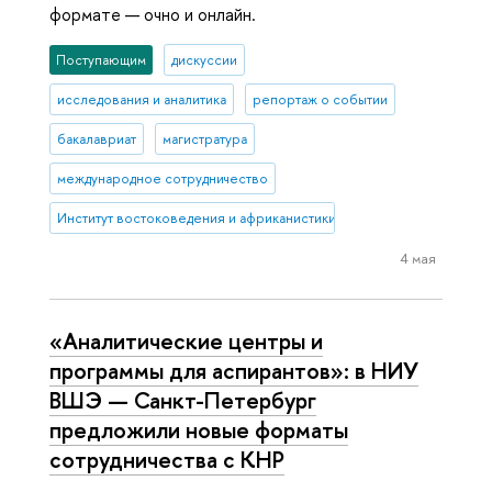
формате — очно и онлайн.
Поступающим
дискуссии
исследования и аналитика
репортаж о событии
бакалавриат
магистратура
международное сотрудничество
Институт востоковедения и африканистики
4 мая
«Аналитические центры и
программы для аспирантов»: в НИУ
ВШЭ — Санкт-Петербург
предложили новые форматы
сотрудничества с КНР