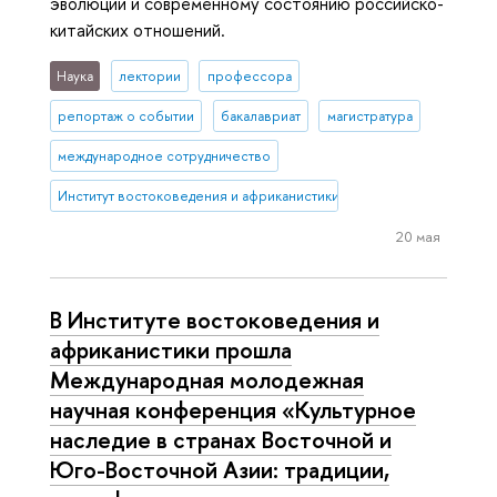
эволюции и современному состоянию российско-
китайских отношений.
Наука
лектории
профессора
репортаж о событии
бакалавриат
магистратура
международное сотрудничество
Институт востоковедения и африканистики
20 мая
В Институте востоковедения и
африканистики прошла
Международная молодежная
научная конференция «Культурное
наследие в странах Восточной и
Юго-Восточной Азии: традиции,