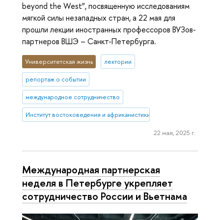
beyond the West”, посвященную исследованиям
мягкой силы незападных стран, а 22 мая для
прошли лекции иностранных профессоров ВУЗов-
партнеров ВШЭ – Санкт-Петербурга.
Университетская жизнь
лектории
репортаж о событии
международное сотрудничество
Институт востоковедения и африканистики
22 мая, 2025 г.
Международная партнерская
неделя в Петербурге укрепляет
сотрудничество России и Вьетнама