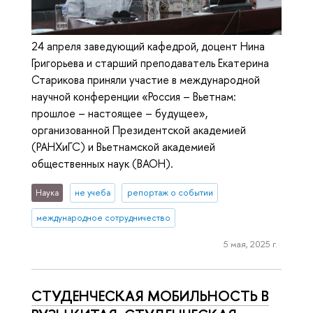
24 апреля заведующий кафедрой, доцент Нина
Григорьева и старший преподаватель Екатерина
Старикова приняли участие в международной
научной конференции «Россия – Вьетнам:
прошлое – настоящее – будущее»,
организованной Президентской академией
(РАНХиГС) и Вьетнамской академией
общественных наук (ВАОН).
Наука
не учеба
репортаж о событии
международное сотрудничество
5 мая, 2025 г.
СТУДЕНЧЕСКАЯ МОБИЛЬНОСТЬ В