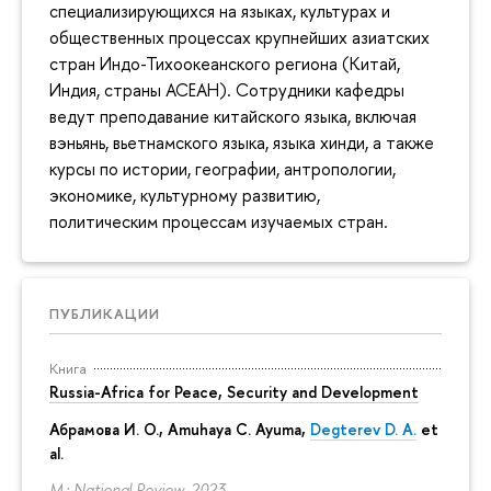
специализирующихся на языках, культурах и
общественных процессах крупнейших азиатских
стран Индо-Тихоокеанского региона (Китай,
Индия, страны АСЕАН). Сотрудники кафедры
ведут преподавание китайского языка, включая
вэньянь, вьетнамского языка, языка хинди, а также
курсы по истории, географии, антропологии,
экономике, культурному развитию,
политическим процессам изучаемых стран.
ПУБЛИКАЦИИ
Книга
Russia-Africa for Peace, Security and Development
Абрамова И. О.
,
Amuhaya C. Ayuma
,
Degterev D. A.
et
al.
M.: National Review, 2023.