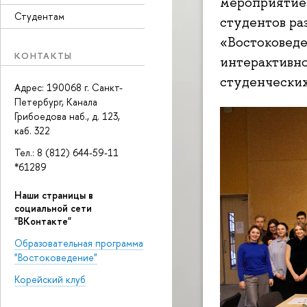
мероприятие
Студентам
студентов р
«Востоковеде
КОНТАКТЫ
интерактивно
студенческих
Адрес: 190068 г. Санкт-
Петербург, Канала
Грибоедова наб., д. 123,
каб. 322
Тел.: 8 (812) 644-59-11
*61289
Наши страницы в
социальной сети
"ВКонтакте"
Образовательная программа
"Востоковедение"
Корейский клуб