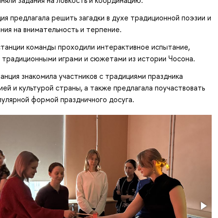
няли задания на ловкость и координацию.
ия предлагала решить загадки в духе традиционной поэзии и
ния на внимательность и терпение.
станции команды проходили интерактивное испытание,
 традиционными играми и сюжетами из истории Чосона.
анция знакомила участников с традициями праздника
ией и культурой страны, а также предлагала поучаствовать
пулярной формой праздничного досуга.