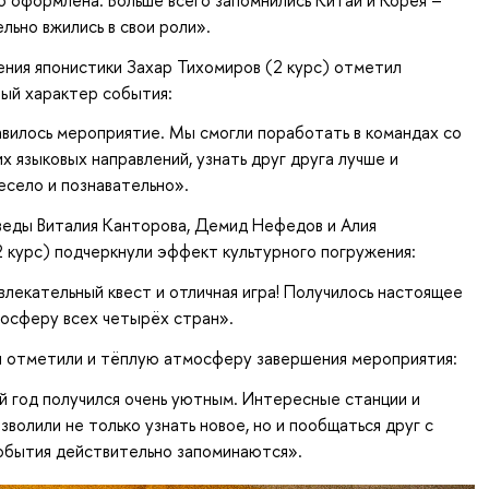
льно вжились в свои роли».
ния японистики Захар Тихомиров (2 курс) отметил
ый характер события:
вилось мероприятие. Мы смогли поработать в командах со
х языковых направлений, узнать друг друга лучше и
есело и познавательно».
еды Виталия Канторова, Демид Нефедов и Алия
 курс) подчеркнули эффект культурного погружения:
влекательный квест и отличная игра! Получилось настоящее
осферу всех четырёх стран».
и отметили и тёплую атмосферу завершения мероприятия:
 год получился очень уютным. Интересные станции и
зволили не только узнать новое, но и пообщаться друг с
обытия действительно запоминаются».