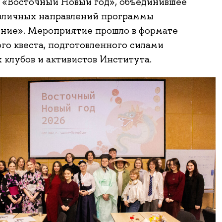
 «Восточный Новый год», объединившее
азличных направлений программы
ние». Мероприятие прошло в формате
го квеста, подготовленного силами
 клубов и активистов Института.