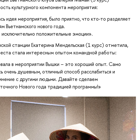
ость культурного компонента мероприятия:
сь идея мероприятия, было приятно, что кто-то разделяет
ям Вьетнамского нового года.
л исключительно положительные эмоции».
ской станции Екатерина Мендельская (1 курс) отметила,
веста стала интересным опытом командной работы:
вала в мероприятии Вышки – это хороший опыт. Само
ь очень душевным, отличный способ расслабиться и
инение с другими людьми. Давайте сделаем
точного Нового года традицией программы!»