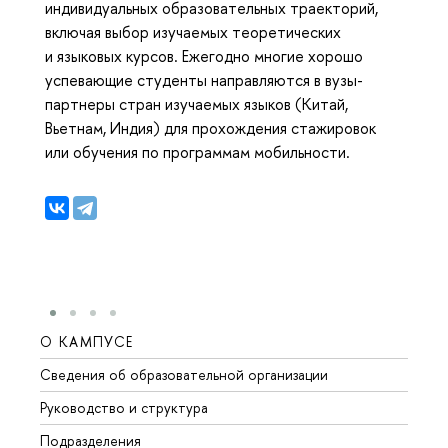
индивидуальных образовательных траекторий,
включая выбор изучаемых теоретических
и языковых курсов. Ежегодно многие хорошо
успевающие студенты направляются в вузы-
партнеры стран изучаемых языков (Китай,
Вьетнам, Индия) для прохождения стажировок
или обучения по программам мобильности.
О КАМПУСЕ
ОБР
Сведения об образовательной организации
Мероп
Руководство и структура
Мероп
Подразделения
Довуз