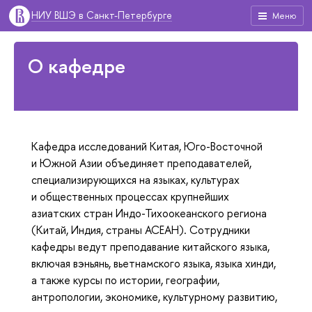
НИУ ВШЭ в Санкт-Петербурге
Меню
О кафедре
Кафедра исследований Китая, Юго-Восточной
и Южной Азии объединяет преподавателей,
специализирующихся на языках, культурах
и общественных процессах крупнейших
азиатских стран Индо-Тихоокеанского региона
(Китай, Индия, страны АСЕАН). Сотрудники
кафедры ведут преподавание китайского языка,
включая вэньянь, вьетнамского языка, языка хинди,
а также курсы по истории, географии,
антропологии, экономике, культурному развитию,