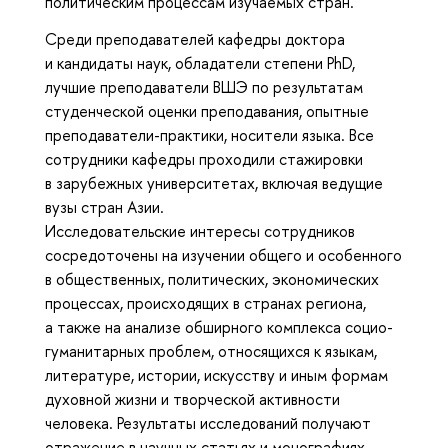
политическим процессам изучаемых стран.
Среди преподавателей кафедры доктора
и кандидаты наук, обладатели степени PhD,
лучшие преподаватели ВШЭ по результатам
студенческой оценки преподавания, опытные
преподаватели-практики, носители языка. Все
сотрудники кафедры проходили стажировки
в зарубежных университетах, включая ведущие
вузы стран Азии.
Исследовательские интересы сотрудников
сосредоточены на изучении общего и особенного
в общественных, политических, экономических
процессах, происходящих в странах региона,
а также на анализе обширного комплекса социо-
гуманитарных проблем, относящихся к языкам,
литературе, истории, искусству и иным формам
духовной жизни и творческой активности
человека. Результаты исследований получают
отражение в научных статьях и монографиях,