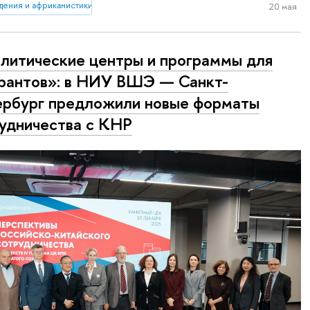
дения и африканистики
20 мая
литические центры и программы для
рантов»: в НИУ ВШЭ — Санкт-
рбург предложили новые форматы
удничества с КНР