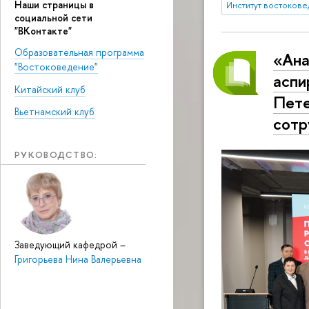
Наши страницы в
Институт востокове
социальной сети
"ВКонтакте"
Образовательная программа
«Ана
"Востоковедение"
аспи
Китайский клуб
Пете
Вьетнамский клуб
сотр
РУКОВОДСТВО:
Заведующий кафедрой
–
Григорьева Нина Валерьевна