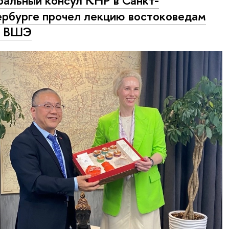
рбурге прочел лекцию востоковедам
 ВШЭ