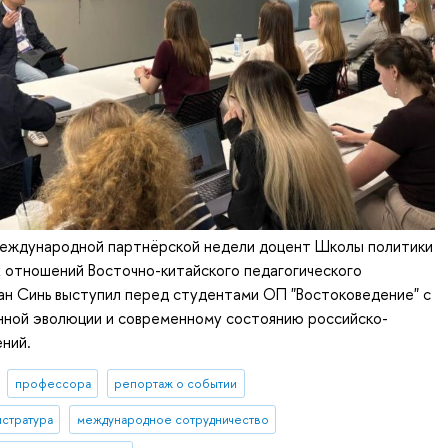
Международной партнёрской недели доцент Школы политики
 отношений Восточно-китайского педагогического
ан Синь выступил перед студентами ОП "Востоковедение" с
нной эволюции и современному состоянию российско-
ний.
профессора
репортаж о событии
истратура
международное сотрудничество