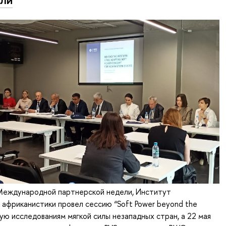
 Международной партнерской недели, Институт
 африканистики провел сессию “Soft Power beyond the
ую исследованиям мягкой силы незападных стран, а 22 мая