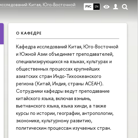
исследований Китая, Юго-Восточной
РУС
EN
О КАФЕДРЕ
Кафедра исследований Китая, Юго-Восточной
и Южной Азии объединяет преподавателей,
специализирующихся на языках, культурах и
общественных процессах крупнейших
азиатских стран Индо-Тихоокеанского
региона (Китай, Индия, страны АСЕАН).
Сотрудники кафедры ведут преподавание
китайского языка, включая вэньянь,
вьетнамского языка, языка хинди, а также
курсы по истории, географии, антропологии,
экономике, культурному развитию,
политическим процессам изучаемых стран.