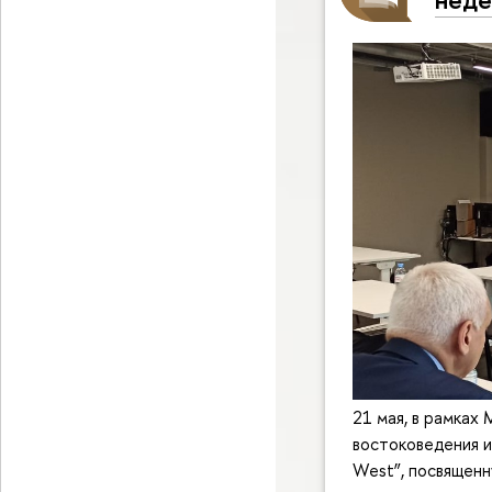
21 мая, в рамках
востоковедения и
West”, посвященн