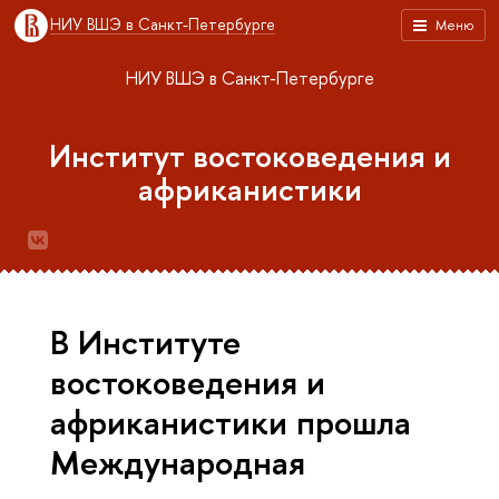
НИУ ВШЭ в Санкт-Петербурге
Меню
НИУ ВШЭ в Санкт-Петербурге
Институт востоковедения и
африканистики
В Институте
востоковедения и
африканистики прошла
Международная