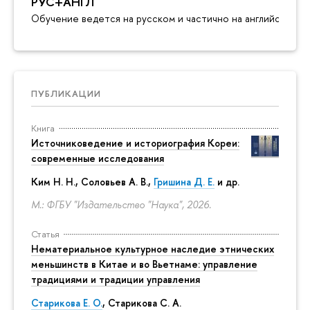
РУС+АНГЛ
Обучение ведется на русском и частично на английском я
ПУБЛИКАЦИИ
Книга
Источниковедение и историография Кореи:
современные исследования
Ким Н. Н.
,
Соловьев А. В.
,
Гришина Д. Е.
и др.
М.: ФГБУ "Издательство "Наука", 2026.
Статья
Нематериальное культурное наследие этнических
меньшинств в Китае и во Вьетнаме: управление
традициями и традиции управления
Старикова Е. О.
,
Старикова С. А.