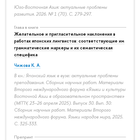
Юго-Восточная Азия: актуальные проблемы
развития. 2026. № 1 (70).
С. 279-297.
Глава в книге
Желательное и пригласительное наклонения в
работах японских лингвистов: соответствующие им
грамматические маркеры и их семантическая
специфика
Чижова К. А.
В кн.: Японский язык в вузе: актуальные проблемы
преподавания. Сборник научных работ. Материалы
Второго международного форума «Языки и культуры
Восточной Азии в образовательном пространстве»
(МГПУ, 23–26 апреля 2025). Выпуск 30. Вып. 30:
Сборник научных работ. Материалы Второго
международного форума. Языки народов мира, 2025.
С. 325-333.
Препринт