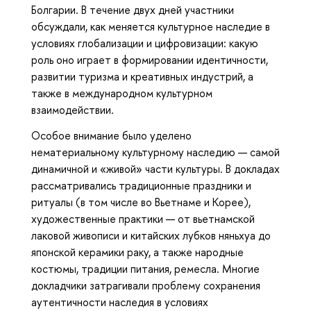
Болгарии. В течение двух дней участники
обсуждали, как меняется культурное наследие в
условиях глобализации и цифровизации: какую
роль оно играет в формировании идентичности,
развитии туризма и креативных индустрий, а
также в международном культурном
взаимодействии.
Особое внимание было уделено
нематериальному культурному наследию — самой
динамичной и «живой» части культуры. В докладах
рассматривались традиционные праздники и
ритуалы (в том числе во Вьетнаме и Корее),
художественные практики — от вьетнамской
лаковой живописи и китайских лубков няньхуа до
японской керамики раку, а также народные
костюмы, традиции питания, ремесла. Многие
докладчики затрагивали проблему сохранения
аутентичности наследия в условиях