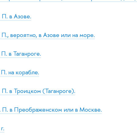
 П. в Азове.
. П., вероятно, в Азове или на море.
 П. в Таганроге.
 П. на корабле.
. П. в Троицком (Таганроге).
р. П. в Преображенском или в Москве.
г.