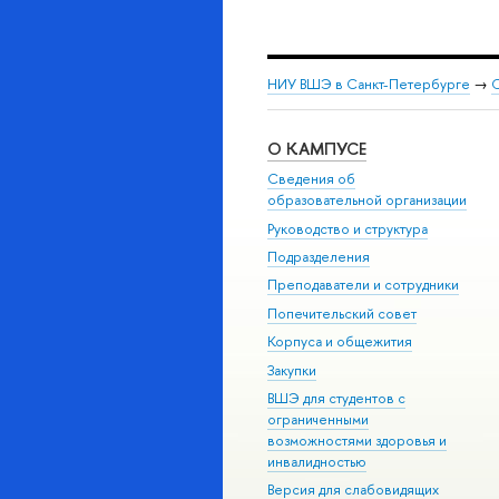
НИУ ВШЭ в Санкт-Петербурге
→
С
О КАМПУСЕ
Сведения об
образовательной организации
Руководство и структура
Подразделения
Преподаватели и сотрудники
Попечительский совет
Корпуса и общежития
Закупки
ВШЭ для студентов с
ограниченными
возможностями здоровья и
инвалидностью
Версия для слабовидящих