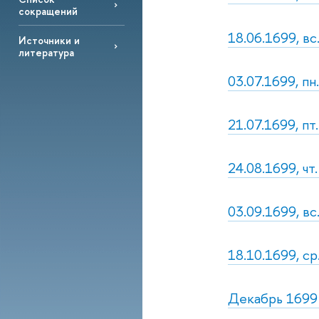
сокращений
18.06.1699, вс.
Источники и
литература
03.07.1699, пн
21.07.1699, пт.
24.08.1699, чт.
03.09.1699, вс
18.10.1699, с
Декабрь 1699 