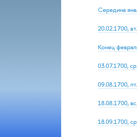
Середина янва
20.02.1700, вт
Конец февраля
03.07.1700, с
09.08.1700, п
18.08.1700, в
18.09.1700, ср