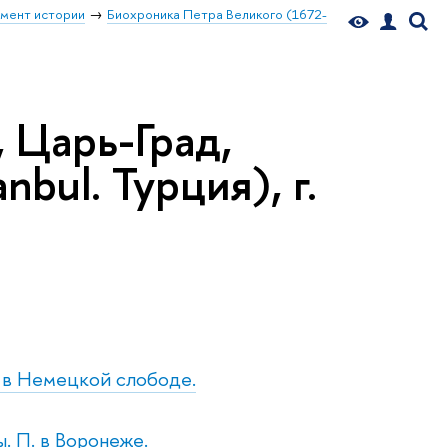
мент истории
Биохроника Петра Великого (1672-
 Царь-Град,
nbul. Турция), г.
. в Немецкой слободе.
. П. в Воронеже.