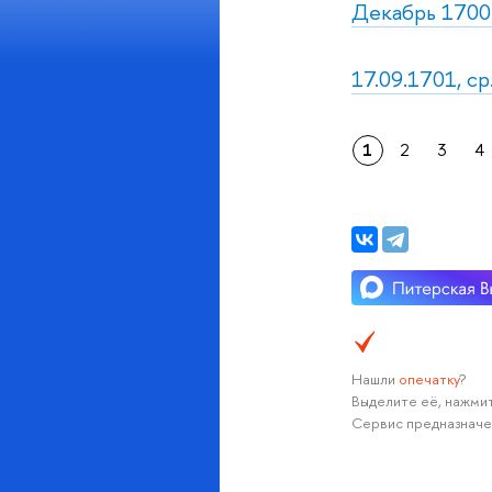
Декабрь 1700 
17.09.1701, ср
1
2
3
4
Нашли
опечатку
?
Выделите её, нажмит
Сервис предназначе