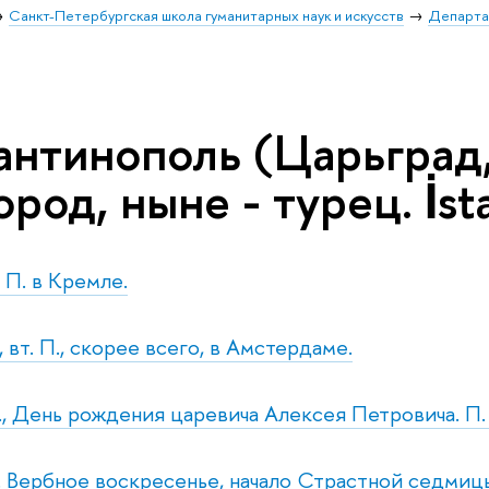
Санкт-Петербургская школа гуманитарных наук и искусств
Департа
антинополь (Царьград,
род, ныне - турец. İsta
. П. в Кремле.
 вт. П., скорее всего, в Амстердаме.
б., День рождения царевича Алексея Петровича. П
с. Вербное воскресенье, начало Страстной седмицы