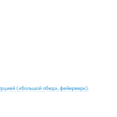
 Турцией («большой обед», фейерверк).