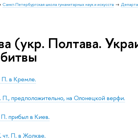
Санкт-Петербургская школа гуманитарных наук и искусств
Департа
а (укр. Полтава. Украин
 битвы
. П. в Кремле.
р. П., предположительно, на Олонецкой верфи.
. П. прибыл в Киев.
 чт. П. в Жолкве.