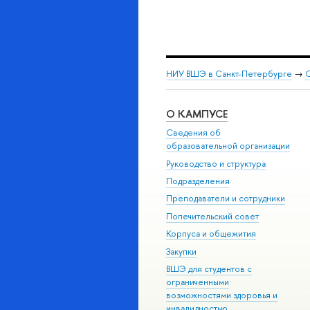
НИУ ВШЭ в Санкт-Петербурге
→
С
О КАМПУСЕ
Сведения об
образовательной организации
Руководство и структура
Подразделения
Преподаватели и сотрудники
Попечительский совет
Корпуса и общежития
Закупки
ВШЭ для студентов с
ограниченными
возможностями здоровья и
инвалидностью