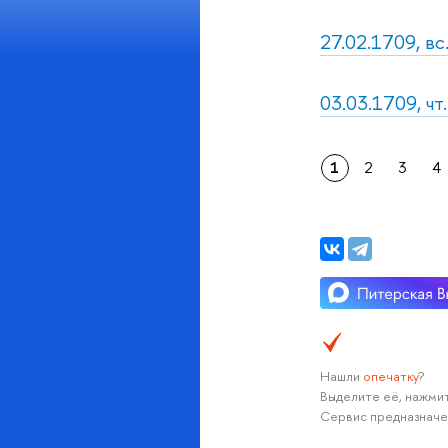
27.02.1709, вс
03.03.1709, чт
1
2
3
4
Нашли
опечатку
?
Выделите её, нажмит
Сервис предназначе