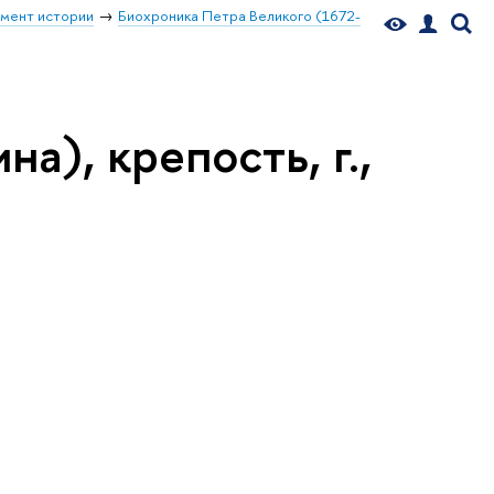
мент истории
Биохроника Петра Великого (1672-
а), крепость, г.,