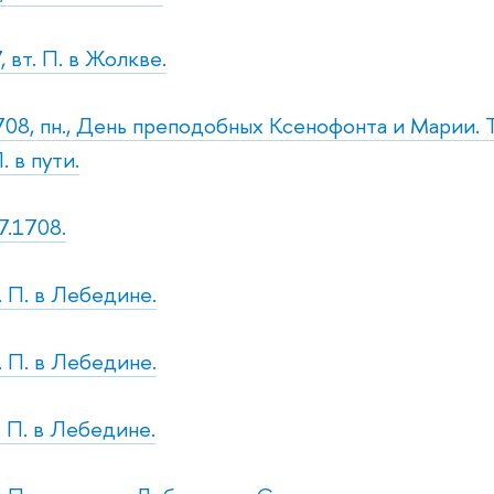
 вт. П. в Жолкве.
708, пн., День преподобных Ксенофонта и Марии.
 в пути.
7.1708.
. П. в Лебедине.
. П. в Лебедине.
. П. в Лебедине.