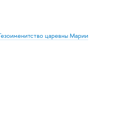
 Тезоименитство царевны Марии