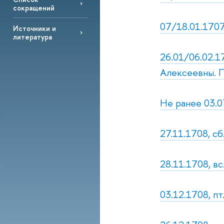
сокращений
07/18.01.1707,
Источники и
литература
26.01/06.02.1
Алексеевны. П.
Не ранее 03.0
27.11.1708, сб
28.11.1708, вс
03.12.1708, пт