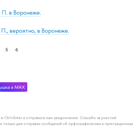
. П. в Воронеже.
. П., вероятно, в Воронеже.
5
6
е Ctrl+Enter и отправьте нам уведомление. Спасибо за участие!
н только для отправки сообщений об орфографических и пунктуационных