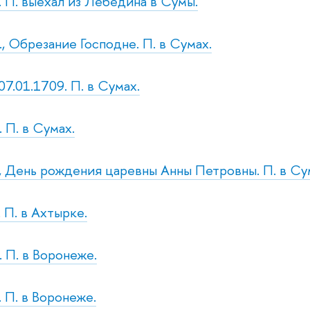
с. П. выехал из Лебедина в Сумы.
., Обрезание Господне. П. в Сумах.
 07.01.1709. П. в Сумах.
. П. в Сумах.
т., День рождения царевны Анны Петровны. П. в Су
 П. в Ахтырке.
. П. в Воронеже.
. П. в Воронеже.