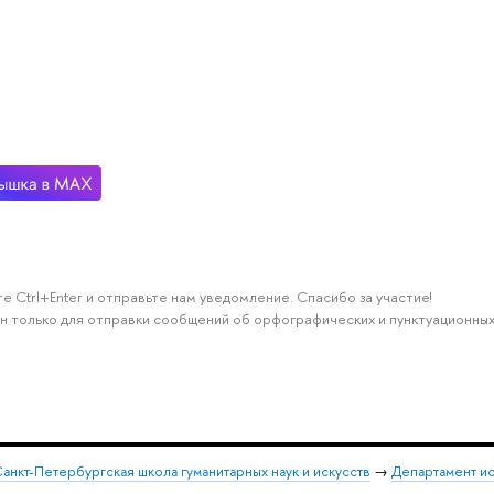
е Ctrl+Enter и отправьте нам уведомление. Спасибо за участие!
н только для отправки сообщений об орфографических и пунктуационных
анкт-Петербургская школа гуманитарных наук и искусств
→
Департамент и