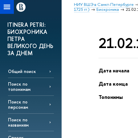
НИУ ВШЭ в Санкт-Петербурге
1725 гг.)
Биохроника
21.02.
ITINERA PETRI:
БИОХРОНИКА
21.02.
ПЕТРА
ВЕЛИКОГО ДЕНЬ
ЗА ДНЕМ
Дата начала
Общий поиск
Дата конца
Поиск по
топонимам
Топонимы
Поиск по
персонам
Поиск по
названиям
Список