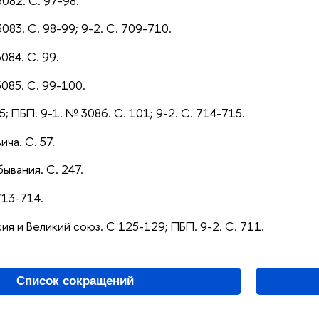
3082. С. 97-98.
3083. С. 98-99; 9-2. С. 709-710.
084. С. 99.
3085. С. 99-100.
35; ПБП. 9-1. № 3086. С. 101; 9-2. С. 714-715.
ича. С. 57.
ывания. С. 247.
 713-714.
сия и Великий союз. С 125-129; ПБП. 9-2. С. 711.
Список сокращений