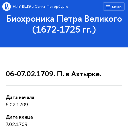
НИУ ВШЭ в Санкт-Петербурге
Меню
Биохроника Петра Великого
(1672-1725 гг.)
06-07.02.1709. П. в Ахтырке.
Дата начала
6.02.1709
Дата конца
7.02.1709