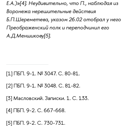
Е.А.)»[4]. Неудивительно, что П., наблюдая из
Воронежа нерешительные действия
Б.П.Шереметева, указом 26.02 отобрал у него
Преображенский полк и переподчинил его
А.Д.Меншикову[5].
[1] ПБП. 9-1. № 3047. С. 80-81.
[2] ПБП. 9-1. № 3048. С. 81-82.
[3] Масловский. Записки. 1. С. 133.
[4] ПБП. 9-2. С. 667-668.
[5] ПБП. 9-2. С. 730-731.