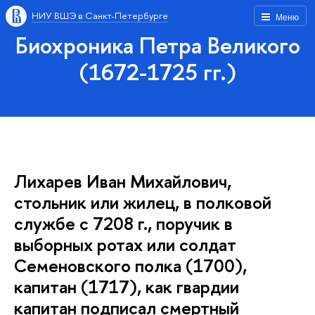
НИУ ВШЭ в Санкт-Петербурге
Меню
Биохроника Петра Великого
(1672-1725 гг.)
Лихарев Иван Михайлович,
стольник или жилец, в полковой
службе с 7208 г., поручик в
выборных ротах или солдат
Семеновского полка (1700),
капитан (1717), как гвардии
капитан подписал смертный