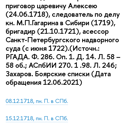
приговор царевичу Алексею
(24.06.1718), следователь по делу
кн. М.П.Гагарина в Сибири (1719),
бригадир (21.10.1721), асессор
Санкт-Петербургского надворного
суда (с июня 1722).(Источн.:
РГАДА. Ф. 286. Оп. 1. Д. 14. Л. 58 –
58 об.; АСпбИИ 270. 1 .98. Л. 246;
Захаров. Боярские списки (Дата
обращения 12.06.2021)
08.12.1718, пн. П. в СПб.
15.12.1718, пн. П. в СПб.