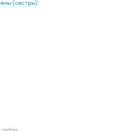
евны (сестры)
 ошибках.