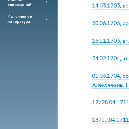
14.03.1703, вс
сокращений
Источники и
литература
30.06.1703, с
16.11.1703, в
24.02.1704, чт
01.03.1704, с
Алексеевны. П
17/28.04.1711
18/29.04.1711,