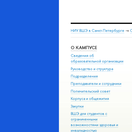
НИУ ВШЭ в Санкт-Петербурге
→
С
О КАМПУСЕ
Сведения об
образовательной организации
Руководство и структура
Подразделения
Преподаватели и сотрудники
Попечительский совет
Корпуса и общежития
Закупки
ВШЭ для студентов с
ограниченными
возможностями здоровья и
инвалидностью