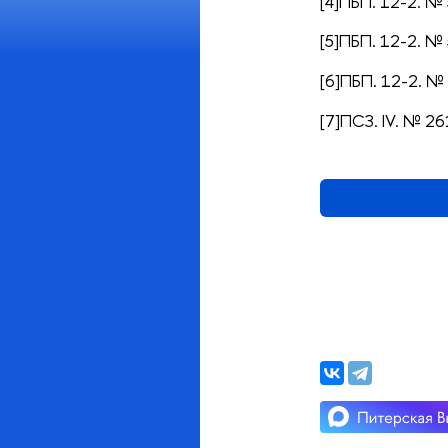
[4]ПБП. 12-2. № 
[5]ПБП. 12-2. № 
[6]ПБП. 12-2. № 
[7]ПСЗ. IV. № 26