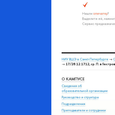
Нашли
опечатку
?
Выделите её, нажмит
Сервис предназначе
НИУ ВШЭ в Санкт-Петербурге
→
С
→
17/28.12.1712, ср. П. в Гюстров
О КАМПУСЕ
Сведения об
образовательной организации
Руководство и структура
Подразделения
Преподаватели и сотрудники