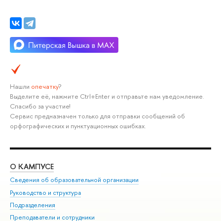
Нашли
опечатку
?
Выделите её, нажмите Ctrl+Enter и отправьте нам уведомление.
Спасибо за участие!
Сервис предназначен только для отправки сообщений об
орфографических и пунктуационных ошибках.
О КАМПУСЕ
ОБ
Сведения об образовательной организации
Мер
Руководство и структура
Мер
Подразделения
Дов
Преподаватели и сотрудники
Ол