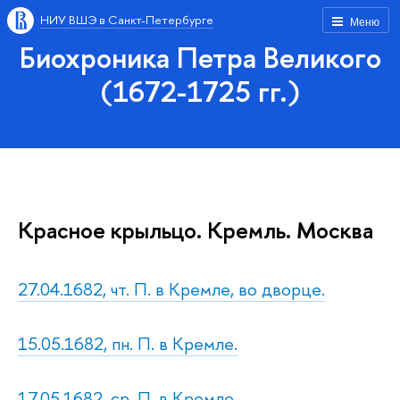
НИУ ВШЭ в Санкт-Петербурге
Меню
Биохроника Петра Великого
(1672-1725 гг.)
Красное крыльцо. Кремль. Москва
27.04.1682, чт. П. в Кремле, во дворце.
15.05.1682, пн. П. в Кремле.
17.05.1682, ср. П. в Кремле.