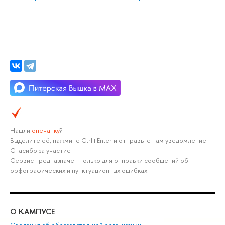
Нашли
опечатку
?
Выделите её, нажмите Ctrl+Enter и отправьте нам уведомление.
Спасибо за участие!
Сервис предназначен только для отправки сообщений об
орфографических и пунктуационных ошибках.
О КАМПУСЕ
ОБ