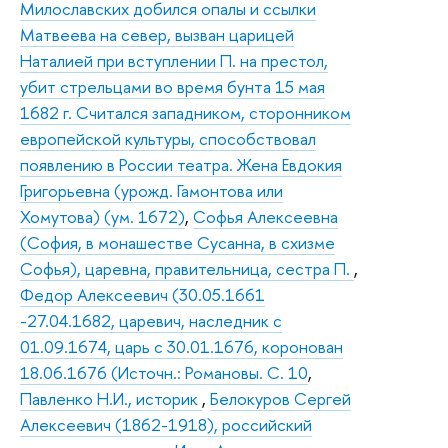
Милославских добился опалы и ссылки
Матвеева на север, вызван царицей
Наталией при вступлении П. на престол,
убит стрельцами во время бунта 15 мая
1682 г. Считался западником, сторонником
европейской культуры, способствовал
появлению в России театра. Жена Евдокия
Григорьевна (урожд. Гамонтова или
Хомутова) (ум. 1672)
,
Софья Алексеевна
(София, в монашестве Сусанна, в схизме
Софья), царевна, правительница, сестра П.
,
Федор Алексеевич (30.05.1661
-27.04.1682, царевич, наследник с
01.09.1674, царь с 30.01.1676, коронован
18.06.1676 (Источн.: Романовы. С. 10
,
Павленко Н.И., историк
,
Белокуров Сергей
Алексеевич (1862-1918), российский