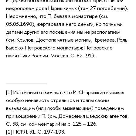
в церкви Боголюбской иконы Богоматери, ставшей
некрополем рода Нарышкиных (там 27 погребений).
Несомненно, что П. бывал в монастыре (см.
05.05.1690), жертвовал в него деньги, но точными
датами других его посещения мы не располагаем
(см. Крылов. Достопамятные могилы; Еремеев. Роль
Высоко-Петровского монастыря; Петровские
памятники России. Москва. С. 82 -91).
[1] Источники отмечают, что И.К.Нарышкин вызывал
особую ненависть стрельцов и толпы своим
вызывающим (или якобы вызывающим) поведением
при воцарении П. (см. Донесения шведских агентов.
С. 38, см. комментарий на с. 125 – 126.
[2] ПСРЛ. 31. С. 197-198.