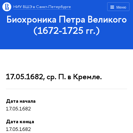
НИУ ВШЭ в Санкт-Петербурге
Меню
Биохроника Петра Великого
(1672-1725 гг.)
17.05.1682, ср. П. в Кремле.
Дата начала
17.05.1682
Дата конца
17.05.1682