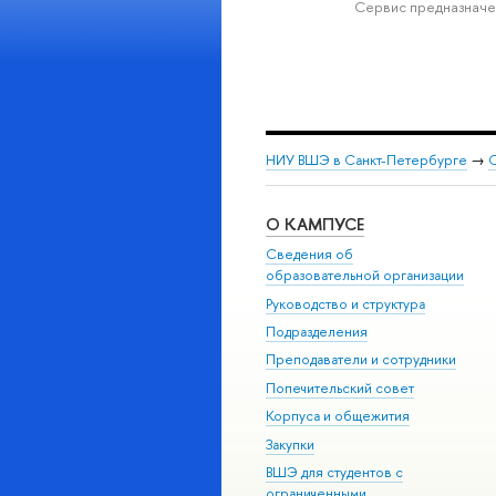
Сервис предназначе
НИУ ВШЭ в Санкт-Петербурге
→
С
О КАМПУСЕ
Сведения об
образовательной организации
Руководство и структура
Подразделения
Преподаватели и сотрудники
Попечительский совет
Корпуса и общежития
Закупки
ВШЭ для студентов с
ограниченными