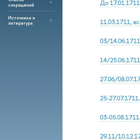
До 17.01.1711
сокращений
Источники и
11.03.1711, вс
литература
03/14.06.1711,
14/25.06.1711,
27.06/08.07.1
25-27.07.1711
03-05.08.1711
29.11/10.12.17