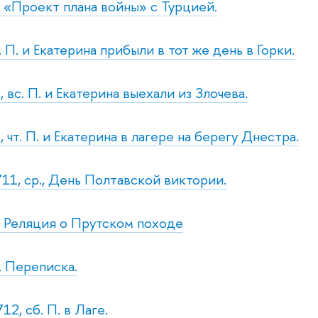
 «Проект плана войны» с Турцией.
. П. и Екатерина прибыли в тот же день в Горки.
 вс. П. и Екатерина выехали из Злочева.
 чт. П. и Екатерина в лагере на берегу Днестра.
711, ср., День Полтавской виктории.
. Реляция о Прутском походе
. Переписка.
12, сб. П. в Лаге.