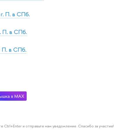
г. П. в СПб.
. П. в СПб.
. П. в СПб.
е Ctrl+Enter и отправьте нам уведомление. Спасибо за участие!