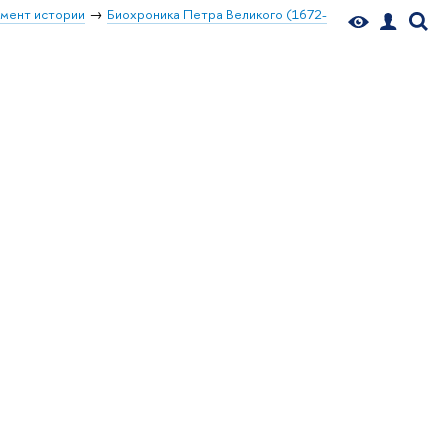
мент истории
Биохроника Петра Великого (1672-