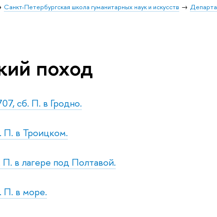
Санкт-Петербургская школа гуманитарных наук и искусств
Департа
кий поход
07, сб. П. в Гродно.
. П. в Троицком.
. П. в лагере под Полтавой.
. П. в море.