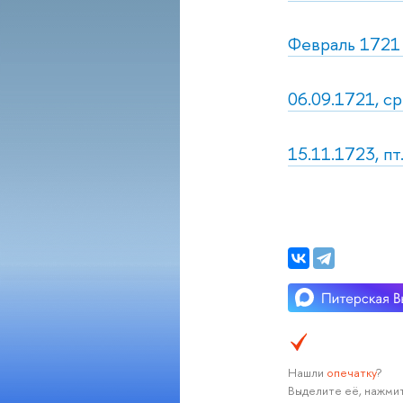
Февраль 1721 
06.09.1721, ср
15.11.1723, пт
Нашли
опечатку
?
Выделите её, нажмит