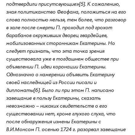
подтвердили присутсвующие»[5]. К сожалению,
зная политиканство Феофана, положиться на его
слова полностью нельзя, тем более, что разговор
в зале после смерти П. проходил под грохот
барабанов окруживших дворец гвардейцев,
мобилизованных сторонникам Екатерины. Но
следует признать, что эта точка зрения
существовала уже в тогдашнем обществе при
объявлении П. идеи коронации Екатерины.
Однозначно о намерении объявить Екатерину
своей наследницей из России писали и
дипломаты[6]. Было ли при этом П. написано
завещание в пользу Екатерины, сказать
невозможно – никаких свидетельств о его
существовании нет, кроме глухого слуха, что
после обнаружения измены Екатерины с
В.И.Монсом П. осенью 1724 г. разорвал завещание