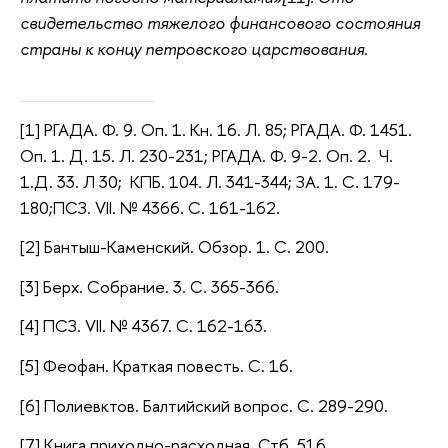
свидетельство тяжелого финансового состояния
страны к концу петровского царствования.
[1]
РГАДА. Ф. 9. Оп. 1. Кн. 16. Л. 85;
РГАДА. Ф. 1451.
Оп. 1. Д. 15. Л. 230-231; РГАДА. Ф. 9-2. Оп. 2. Ч.
1.Д. 33. Л 30;
КПБ. 104. Л. 341-344; ЗА. 1. С. 179-
180;ПСЗ. VII. № 4366. С. 161-162.
[2] Бантыш-Каменский. Обзор. 1. С. 200.
[3] Берх. Собрание. 3. С. 365-366.
[4] ПСЗ. VII. № 4367. С. 162-163.
[5] Феофан. Краткая повесть. С. 16.
[6] Полиевктов. Балтийский вопрос. С. 289-290.
[7] Книга приходно-расходная. Стб. 516.