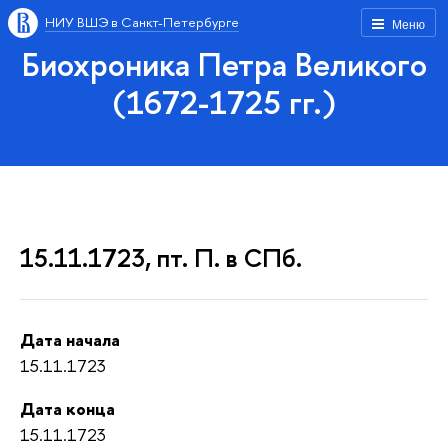
НИУ ВШЭ в Санкт-Петербурге
Меню
Биохроника Петра Великого
(1672-1725 гг.)
15.11.1723, пт. П. в СПб.
Дата начала
15.11.1723
Дата конца
15.11.1723