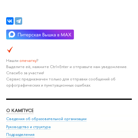
Нашли
опечатку
?
Выделите её, нажмите Ctrl+Enter и отправьте нам уведомление.
Спасибо за участие!
Сервис предназначен только для отправки сообщений об
орфографических и пунктуационных ошибках.
О КАМПУСЕ
ОБ
Сведения об образовательной организации
Мер
Руководство и структура
Мер
Подразделения
Дов