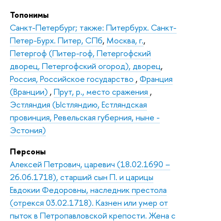
Топонимы
Санкт-Петербург; также: Питербурх. Санкт-
Петер-Бурх. Питер, СПб
,
Москва, г.
,
Петергоф (Питер-гоф, Петергофский
дворец, Петергофский огород), дворец
,
Россия, Российское государство
,
Франция
(Вранции)
,
Прут, р., место сражения
,
Эстляндия (Ыстляндию, Естляндская
провинция, Ревельская губерния, ныне -
Эстония)
Персоны
Алексей Петрович, царевич (18.02.1690 –
26.06.1718), старший сын П. и царицы
Евдокии Федоровны, наследник престола
(отрекся 03.02.1718). Казнен или умер от
пыток в Петропавловской крепости. Жена с