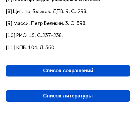
[8] Цит. по: Голиков. ДПВ. 9. С. 298.
[9] Масси. Петр Великий. 3. С. 398.
[10] РИО. 15. С.237-238.
[11] КПБ. 104. Л. 560.
Список сокращений
Список литературы