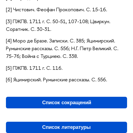
[2] Чистович. Феофан Прокопович. С. 15-16.
[3] ПЖПВ. 1711 г. С. 50-51, 107-108; Цвиркун.
Соратник. С. 30-31.
[4] Моро де Бразе. Записки. С. 385; Яцимирский.
Румынские рассказы. С. 556; Н.Г. Петр Великий. С.
75-76; Война с Турциею. С. 338.
[5] ПЖПВ. 1711 г. С. 116.
[6] Яцимирский. Румынские рассказы. С. 556.
Список сокращений
Список литературы