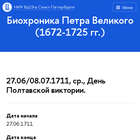
НИУ ВШЭ в Санкт-Петербурге
Меню
Биохроника Петра Великого
(1672-1725 гг.)
27.06/08.07.1711, ср., День
Полтавской виктории.
Дата начала
27.06.1711
Дата конца