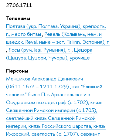
27.06.1711
Топонимы
Полтава (укр. Полтава. Украина), крепость,
г., место битвы
,
Ревель (Колывань, нем. и
шведск. Reval, ныне – эст. Tallinn. Эстония), г.
,
Яссы (рум. Iași. Румыния), г.
,
Цецора
(Цыцура, Цуцори, Чучоры), урочище
Персоны
Меншиков Александр Данилович
(06.11.1673 – 12.11.1729) , как "ближний
человек" был с П. в Архангельске и в
Осударевом походе, граф (с 1702), князь
Священной Римской империи (с 1705),
светлейший князь Священной Римской
империи, князь Российского царства, князь
Ижорский, светлость (с. 1707), сержант