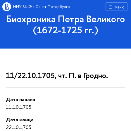
НИУ ВШЭ в Санкт-Петербурге
Меню
Биохроника Петра Великого
(1672-1725 гг.)
11/22.10.1705, чт. П. в Гродно.
Дата начала
11.10.1705
Дата конца
22.10.1705