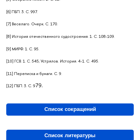
[6] ПБП. 3. С. 997.
[7] Веселаго. Очерк. С. 170.
[8] История отечественного судостроения. 1. С. 108-109.
[9] МИРФ. 1. С. 95.
[10] ГСВ. 1. С. 545; Устрялов. История. 4-1. С. 495.
[11] Переписка и бумаги. С. 9.
79.
[12] ПБП. 3. С. 9
Список сокращений
Список литературы