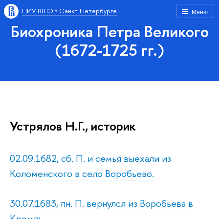
НИУ ВШЭ в Санкт-Петербурге
Меню
Биохроника Петра Великого
(1672-1725 гг.)
Устрялов Н.Г., историк
02.09.1682, сб. П. и семья выехали из
Коломенского в село Воробьево.
30.07.1683, пн. П. вернулся из Воробьева в
Кремль.