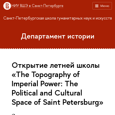
НИУ ВШЭ в Санкт-Петербурге
Меню
Санкт-Петербургская школа гуманитарных наук и искусств
Департамент истории
Открытие летней школы
«The Topography of
Imperial Power: The
Political and Cultural
Space of Saint Petersburg»