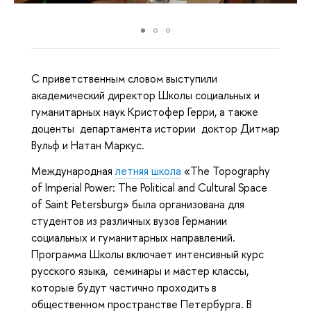
С приветственным словом выступили
академический директор Школы социальных и
гуманитарных наук Кристофер Герри, а также
доценты департамента истории доктор Дитмар
Вульф и Натан Маркус.
Международная
лет
няя школа
«The Topography
of Imperial Power: The Political and Cultural Space
of Saint Petersburg» была организована для
студентов из различных вузов Германии
социальных и гуманитарных направлений.
Программа Школы включает интенсивный курс
русского языка, семинары и мастер классы,
которые будут частично проходить в
общественном пространстве Петербурга. В