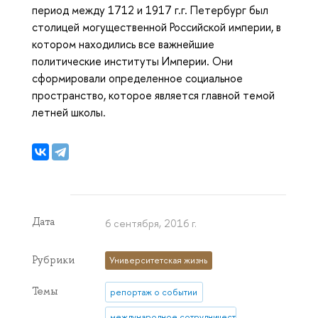
период между 1712 и 1917 г.г. Петербург был
столицей могущественной Российской империи, в
котором находились все важнейшие
политические институты Империи. Они
сформировали определенное социальное
пространство, которое является главной темой
летней школы.
Дата
6 сентября, 2016 г.
Рубрики
Университетская жизнь
Темы
репортаж о событии
международное сотрудничество