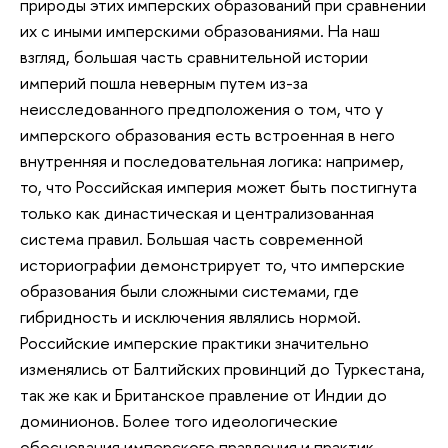
природы этих имперских образований при сравнении
их с иными имперскими образованиями. На наш
взгляд, большая часть сравнительной истории
империй пошла неверным путем из-за
неисследованного предположения о том, что у
имперского образования есть встроенная в него
внутренняя и последовательная логика: например,
то, что Российская империя может быть постигнута
только как династическая и централизованная
система правил. Большая часть современной
историографии демонстрирует то, что имперские
образования были сложными системами, где
гибридность и исключения являлись нормой.
Российские имперские практики значительно
изменялись от Балтийских провинций до Туркестана,
так же как и Британское правление от Индии до
доминионов. Более того идеологические
обоснования имперского правления и практик