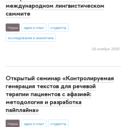
международном лингвистическом
саммите
Наука
идеи и опыт
студенты
исследования и аналитика
10 ноября 2025
Открытый семинар «Контролируемая
генерация текстов для речевой
терапии пациентов с афазией:
методология и разработка
пайплайна»
Наука
идеи и опыт
студенты