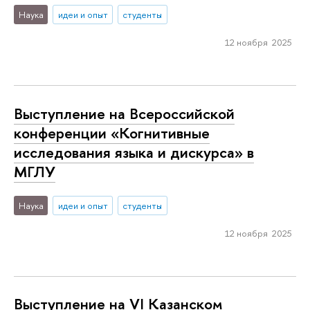
Наука
идеи и опыт
студенты
12 ноября 2025
Выступление на Всероссийской
конференции «Когнитивные
исследования языка и дискурса» в
МГЛУ
Наука
идеи и опыт
студенты
12 ноября 2025
Выступление на VI Казанском