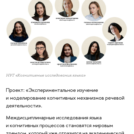
НУГ «Когнитивные исследования языка»
Проект: «Экспериментальное изучение
и моделирование когнитивных механизмов речевой
деятельности».
Междисциплинарные исследования языка
и когнитивных процессов становятся мировым
трендом, который уже отразился на академической