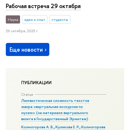
Рабочая встреча 29 октября
Наука
идеи и опыт
студенты
29 октября, 2025 г.
Еще новости
ПУБЛИКАЦИИ
Статья
Лингвистическая сложность текстов
жанра «виртуальная экскурсия по
музею» (на материале виртуального
визита в Государственный Эрмитаж)
Колмогорова А. В.
,
Куликова Е. Р.
,
Колмогорова