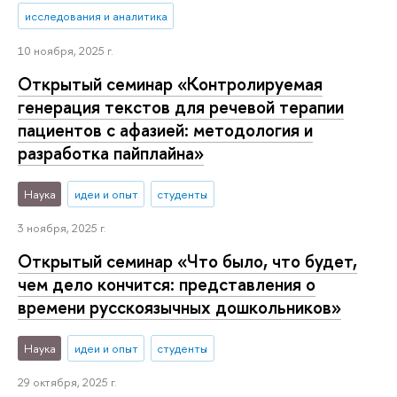
исследования и аналитика
10 ноября, 2025 г.
Открытый семинар «Контролируемая
генерация текстов для речевой терапии
пациентов с афазией: методология и
разработка пайплайна»
Наука
идеи и опыт
студенты
3 ноября, 2025 г.
Открытый семинар «Что было, что будет,
чем дело кончится: представления о
времени русскоязычных дошкольников»
Наука
идеи и опыт
студенты
29 октября, 2025 г.