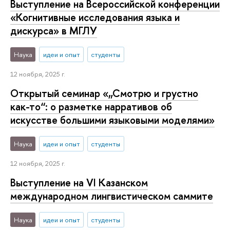
Выступление на Всероссийской конференции
«Когнитивные исследования языка и
дискурса» в МГЛУ
Наука
идеи и опыт
студенты
12 ноября, 2025 г.
Открытый семинар «„Смотрю и грустно
как-то“: о разметке нарративов об
искусстве большими языковыми моделями»
Наука
идеи и опыт
студенты
12 ноября, 2025 г.
Выступление на VI Казанском
международном лингвистическом саммите
Наука
идеи и опыт
студенты