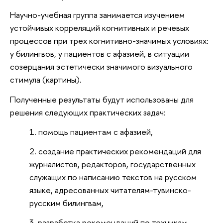
Научно-учебная группа занимается изучением
устойчивых корреляций когнитивных и речевых
процессов при трех когнитивно-значимых условиях:
у билингвов, у пациентов с афазией, в ситуации
созерцания эстетически значимого визуального
стимула (картины).
Полученные результаты будут использованы для
решения следующих практических задач:
помощь пациентам с афазией,
создание практических рекомендаций для
журналистов, редакторов, государственных
служащих по написанию текстов на русском
языке, адресованных читателям-тувинско-
русским билингвам,
разработка рекомендаций по техникам