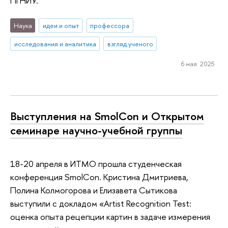
ПГНИУ.
Наука
идеи и опыт
профессора
исследования и аналитика
взгляд ученого
6 мая 2025
Выступления на SmolCon и Открытом
семинаре научно-учебной группы
18-20 апреля в ИТМО прошла студенческая
конференция SmolCon. Кристина Дмитриева,
Полина Колмогорова и Елизавета Сытикова
выступили с докладом «Artist Recognition Test:
оценка опыта рецепции картин в задаче измерения