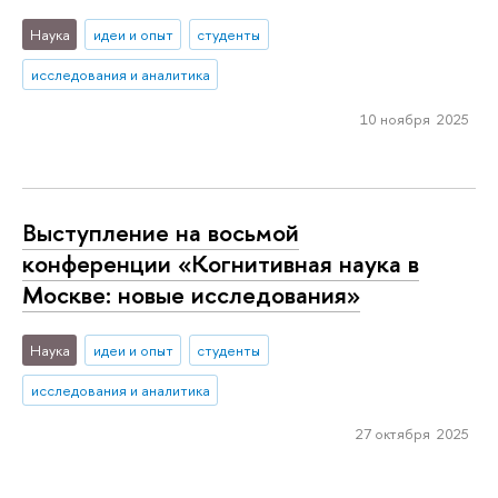
Наука
идеи и опыт
студенты
исследования и аналитика
10 ноября 2025
Выступление на восьмой
конференции «Когнитивная наука в
Москве: новые исследования»
Наука
идеи и опыт
студенты
исследования и аналитика
27 октября 2025