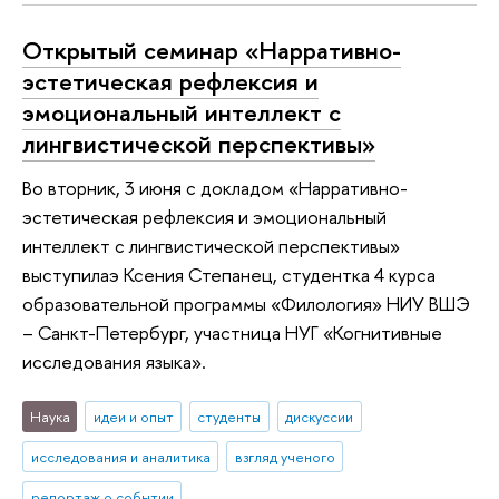
Открытый семинар «Нарративно-
эстетическая рефлексия и
эмоциональный интеллект с
лингвистической перспективы»
Во вторник, 3 июня с докладом «Нарративно-
эстетическая рефлексия и эмоциональный
интеллект с лингвистической перспективы»
выступилаэ Ксения Степанец, студентка 4 курса
образовательной программы «Филология» НИУ ВШЭ
– Санкт-Петербург, участница НУГ «Когнитивные
исследования языка».
Наука
идеи и опыт
студенты
дискуссии
исследования и аналитика
взгляд ученого
репортаж о событии