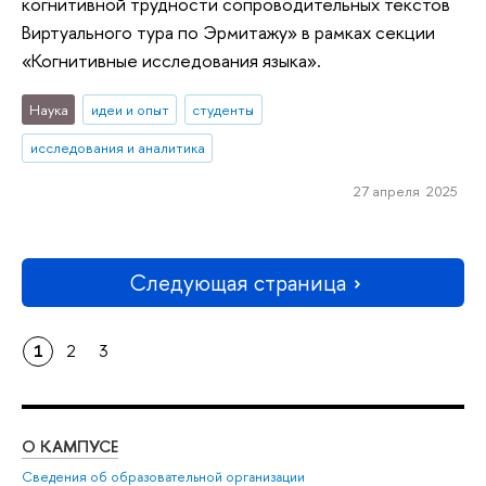
когнитивной трудности сопроводительных текстов
Виртуального тура по Эрмитажу» в рамках секции
«Когнитивные исследования языка».
Наука
идеи и опыт
студенты
исследования и аналитика
27 апреля 2025
Следующая страница
1
2
3
О КАМПУСЕ
ОБ
Сведения об образовательной организации
Мер