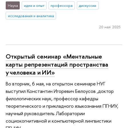
Наука
идеи и опыт
профессора
дискуссии
исследования и аналитика
20 мая 2025
Открытый семинар «Ментальные
карты репрезентаций пространства
у человека и ИИ»
Во вторник, 6 мая, на открытом семинаре НУГ
выступил Константин Игоревич Белоусов ,доктор
филологических наук, профессор кафедры
теоретического и прикладного языкознания ПГНИУ,
научный руководитель Лаборатории
социокогнитивной и компьютерной лингвистики