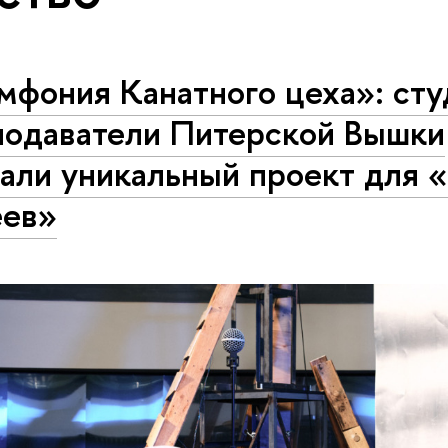
мфония Канатного цеха»: сту
подаватели Питерской Вышки
али уникальный проект для 
еев»