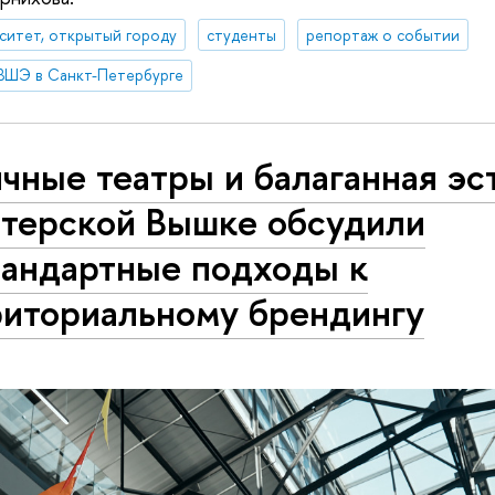
ситет, открытый городу
студенты
репортаж о событии
ВШЭ в Санкт-Петербурге
чные театры и балаганная эс
итерской Вышке обсудили
тандартные подходы к
риториальному брендингу