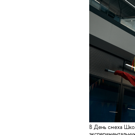
В День смеха Школ
экспериментальну