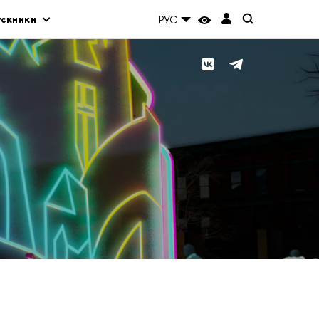
ускники
РУС