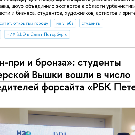
авка, шоу» объединило экспертов в области урбанистики
сти и бизнеса, студентов, художников, артистов и зрит
ситет, открытый городу
не учеба
студенты
НИУ ВШЭ в Санкт-Петербурге
н-при и бронза»: студенты
ерской Вышки вошли в число
едителей форсайта «РБК Пет