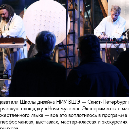
даватели Школы дизайна НИУ ВШЭ — Санкт-Петербург 
орческую площадку «Ночи музеев». Эксперименты с ма
жественного языка — все это воплотилось в программе
 перформансах, выставках, мастер-классах и экскурсия
рнихова.