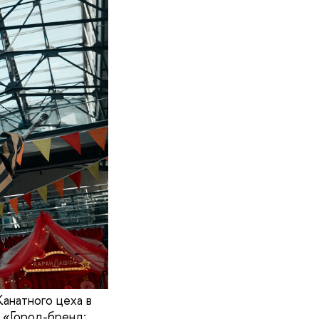
анатного цеха в
 «Город-бренд: