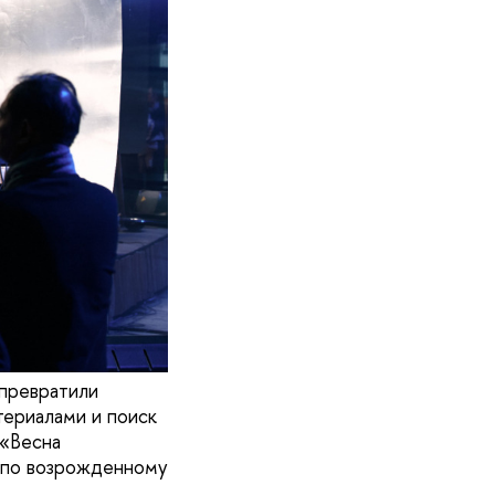
превратили
териалами и поиск
 «Весна
х по возрожденному