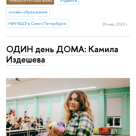
Университетская жизнь
студенты
онлайн-образование
НИУ ВШЭ в Санкт-Петербурге
29 мая, 2020 г.
ОДИН день ДОМА: Камила
Издешева