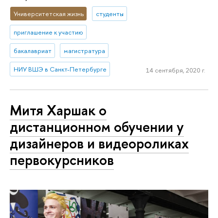
Университетская жизнь
студенты
приглашение к участию
бакалавриат
магистратура
НИУ ВШЭ в Санкт-Петербурге
14 сентября, 2020 г.
Митя Харшак о
дистанционном обучении у
дизайнеров и видеороликах
первокурсников