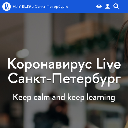
НИУ ВШЭ в Санкт-Петербурге
Коронавирус Live
Санкт-Петербург
Keep calm and keep learning