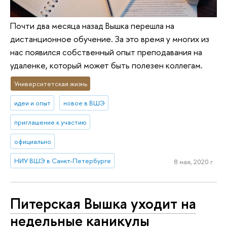
Почти два месяца назад Вышка перешла на
дистанционное обучение. За это время у многих из
нас появился собственный опыт преподавания на
удаленке, который может быть полезен коллегам.
Университетская жизнь
идеи и опыт
новое в ВШЭ
приглашение к участию
официально
НИУ ВШЭ в Санкт-Петербурге
8 мая, 2020 г.
Питерская Вышка уходит на
недельные каникулы