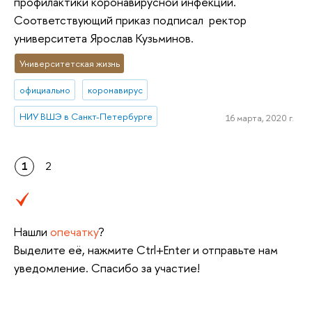
профилактики коронавирусной инфекции.
Соответствующий приказ подписал ректор
университета Ярослав Кузьминов.
Университетская жизнь
официально
коронавирус
НИУ ВШЭ в Санкт-Петербурге
16 марта, 2020 г.
1
2
Нашли
опечатку
?
Выделите её, нажмите Ctrl+Enter и отправьте нам
уведомление. Спасибо за участие!