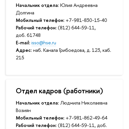
Начальник отдела:
Юлия Андреевна
Долгина
Мобильный телефон:
+7-981-830-15-40
Рабочий телефон:
(812) 644-59-11,
доб. 61748
E-mail:
isso@hse.ru
Адрес:
наб. Канала Грибоедова, д. 123, каб.
215
Отдел кадров (работники)
Начальник отдела:
Людмила Николаевна
Возиян
Мобильный телефон:
+7-981-862-49-64
Рабочий телефон:
(812) 644-59-11, доб.