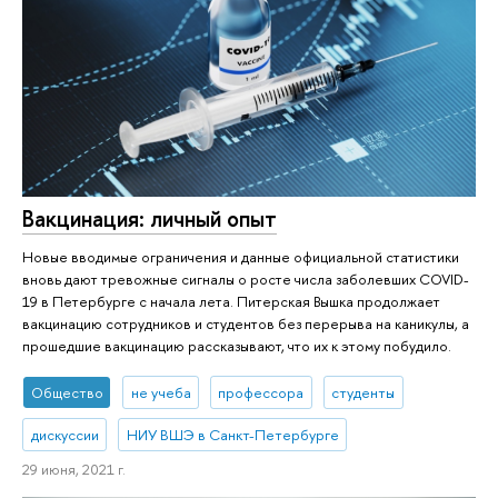
Вакцинация: личный опыт
Новые вводимые ограничения и данные официальной статистики
вновь дают тревожные сигналы о росте числа заболевших COVID-
19 в Петербурге с начала лета. Питерская Вышка продолжает
вакцинацию сотрудников и студентов без перерыва на каникулы, а
прошедшие вакцинацию рассказывают, что их к этому побудило.
Общество
не учеба
профессора
студенты
дискуссии
НИУ ВШЭ в Санкт-Петербурге
29 июня, 2021 г.