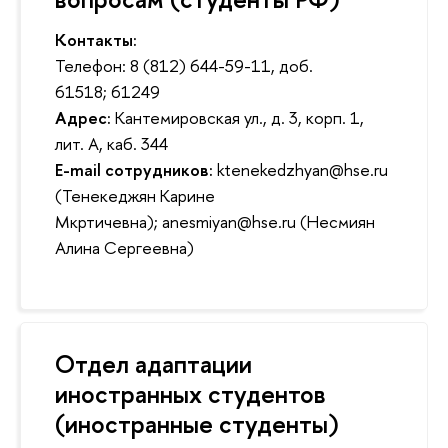
Контакты:
Телефон: 8 (812) 644-59-11, доб.
61518; 61249
Адрес:
Кантемировская ул., д. 3, корп. 1,
лит. А, каб. 344
E-mail сотрудников:
ktenekedzhyan@hse.ru
(Тенекеджян Карине
Мкртичевна); anesmiyan@hse.ru (Несмиян
Алина Сергеевна)
Отдел адаптации
иностранных студентов
(иностранные студенты)