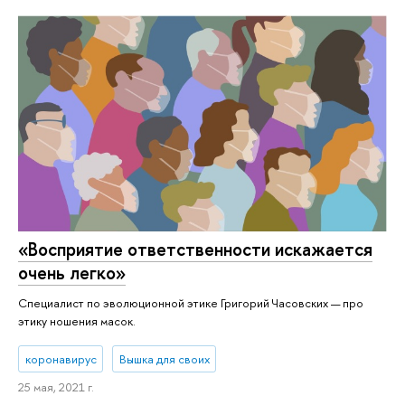
«Восприятие ответственности искажается
очень легко»
Специалист по эволюционной этике Григорий Часовских — про
этику ношения масок.
коронавирус
Вышка для своих
25 мая, 2021 г.