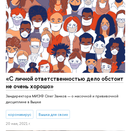
«С личной от­вет­ствен­но­стью дело обстоит
не очень хорошо»
Замдиректора МИЭФ Олег Замков — о масочной и прививочной
дисциплине в Вышке
коронавирус
Вышка для своих
20 мая, 2021 г.