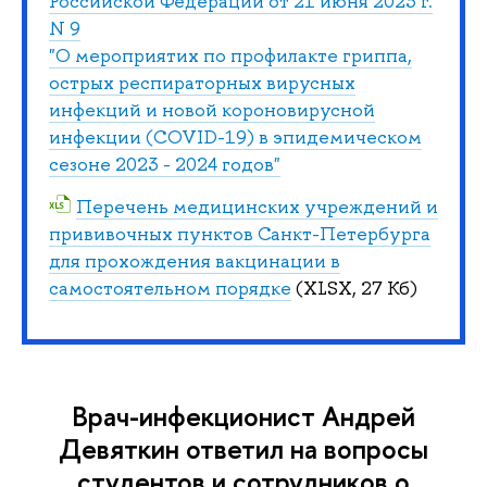
Российской Федерации от 21 июня 2023 г.
N 9
"О мероприятих по профилакте гриппа,
острых респираторных вирусных
инфекций и новой короновирусной
инфекции (COVID-19) в эпидемическом
сезоне 2023 - 2024 годов"
Перечень медицинских учреждений и
прививочных пунктов Санкт-Петербурга
для прохождения вакцинации в
самостоятельном порядке
(XLSX, 27 Кб)
Врач-инфекционист Андрей
Девяткин ответил на вопросы
студентов и сотрудников о