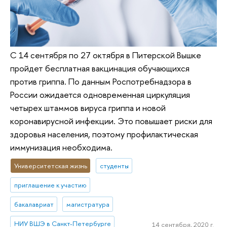
С 14 сентября по 27 октября в Питерской Вышке
пройдет бесплатная вакцинация обучающихся
против гриппа. По данным Роспотребнадзора в
России ожидается одновременная циркуляция
четырех штаммов вируса гриппа и новой
коронавирусной инфекции. Это повышает риски для
здоровья населения, поэтому профилактическая
иммунизация необходима.
Университетская жизнь
студенты
приглашение к участию
бакалавриат
магистратура
НИУ ВШЭ в Санкт-Петербурге
14 сентября, 2020 г.