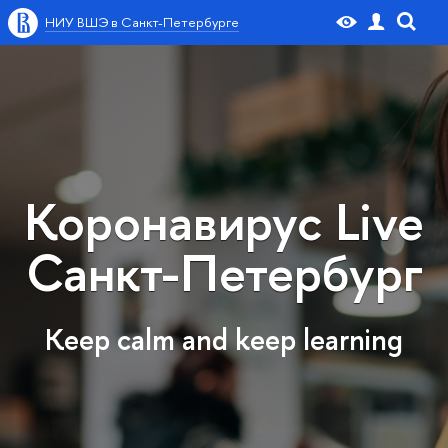
НИУ ВШЭ в Санкт-Петербурге
Коронавирус Live
Санкт-Петербург
Keep calm and keep learning