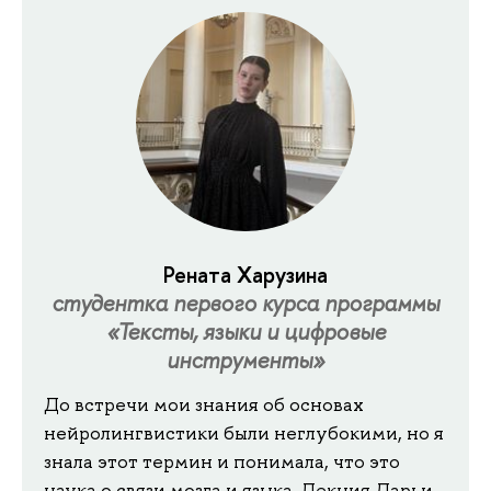
Рената Харузина
студентка первого курса программы
«Тексты, языки и цифровые
инструменты»
До
встречи мои знания об основах
нейролингвистики были неглубокими, но я
знала этот термин и понимала, что это
наука о связи мозга и языка. Лекция Дарьи