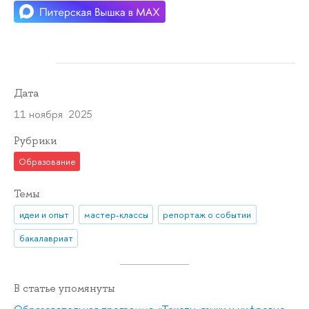
Дата
11 ноября 2025
Рубрики
Образование
Темы
идеи и опыт
мастер-классы
репортаж о событии
бакалавриат
В статье упомянуты