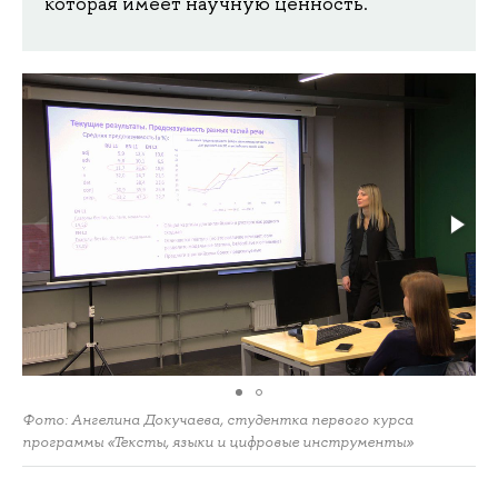
которая имеет научную ценность.
Фото: Ангелина Докучаева, студентка первого курса
программы «Тексты, языки и цифровые инструменты»