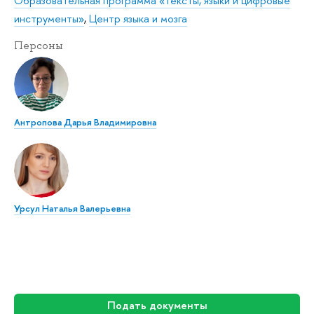
Образовательная программа «Тексты, языки и цифровые
инструменты»
,
Центр языка и мозга
Персоны
Антропова Дарья Владимировна
Урсул Наталья Валерьевна
Подать документы