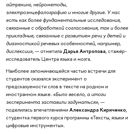
айтрекинг, нейрометоды,
электроэнцефалографию и многие другие. У нас
есть как более фундаментальные исследования,
связанные с обработкой согласования, так и более
прикладные, связанные с развитием речи у детей и
диагностикой речевых особенностей, например,
дислексии»
, — отметила
Дарья Антропова
, стажёр-
исследователь Центра языка и мозга.
Наиболее
запоминающейся частью встречи для
студентов оказался эксперимент о
предсказуемости слов в тексте на родном и
иностранном языке.
«Было весело, а итоги
эксперимента заставили задуматься»
, —
поделилась впечатлениями
Александра Кириченко
,
студентка первого курса программы «Тексты, языки и
цифровые инструменты».