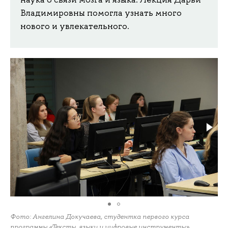
Владимировны помогла узнать много
нового и увлекательного.
Фото: Ангелина Докучаева, студентка первого курса
программы «Тексты, языки и цифровые инструменты»