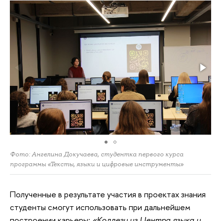
Фото: Ангелина Докучаева, студентка первого курса
программы «Тексты, языки и цифровые инструменты»
Полученные
в результате участия в проектах знания
студенты смогут использовать при дальнейшем
построении карьеры:
«Коллеги из Центра языка и