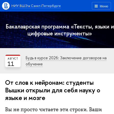
НИУ ВШЭ в Санкт-Петербурге
Меню
Бакалаврская программа «Тексты, языки и
цифровые инструменты»
Будь в курсе 2026: Заключение договоров на
АВГУСТ
11
обучение
От слов к нейронам: студенты
Вышки открыли для себя науку о
языке и мозге
Вы не просто читаете эти строки. Ваши