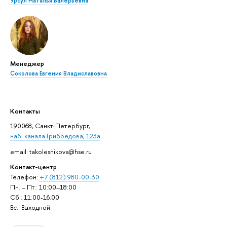
Урсул Наталья Валерьевна
Менеджер
Соколова Евгения Владиславовна
Контакты
190068, Санкт-Петербург,
наб. канала Грибоедова, 123а
email: takolesnikova@hse.ru
Контакт-центр
Телефон:
+7 (812) 980-00-30
Пн. – Пт.: 10:00–18:00
Сб.: 11:00-16:00
Вс.: Выходной