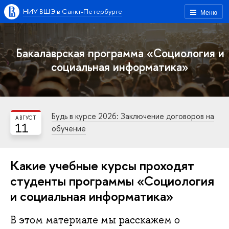
НИУ ВШЭ в Санкт-Петербурге
Меню
Бакалаврская программа «Социология и
социальная информатика»
Будь в курсе 2026: Заключение договоров на
АВГУСТ
11
обучение
Какие учебные курсы проходят
студенты программы «Социология
и социальная информатика»
В этом материале мы расскажем о