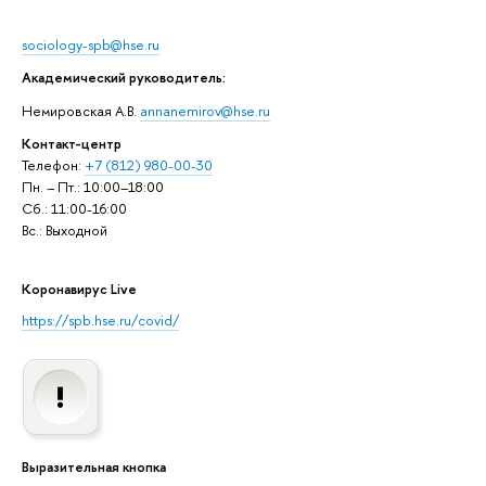
sociology-spb@hse.ru
Академический руководитель:
Немировская А.В.
annanemirov@hse.ru
Контакт-центр
Телефон:
+7 (812) 980-00-30
Пн. – Пт.: 10:00–18:00
Сб.: 11:00-16:00
Вс.: Выходной
Коронавирус Live
https://spb.hse.ru/covid/
Выразительная кнопка