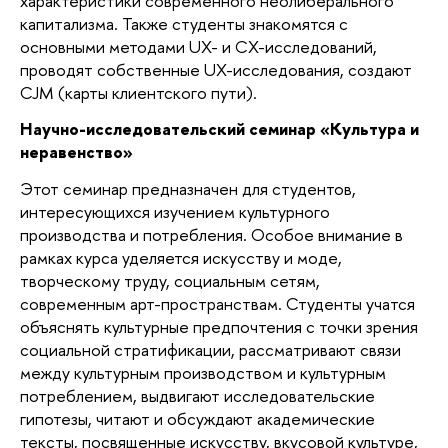
характеристики современного неолиберального
капитализма. Также студенты знакомятся с
основными методами UX- и CX-исследований,
проводят собственные UX-исследования, создают
CJM (карты клиентского пути).
Научно-исследовательский семинар «Культура и
неравенство»
Этот семинар предназначен для студентов,
интересующихся изучением культурного
производства и потребления. Особое внимание в
рамках курса уделяется искусству и моде,
творческому труду, социальным сетям,
современным арт-пространствам. Студенты учатся
объяснять культурные предпочтения с точки зрения
социальной стратификации, рассматривают связи
между культурным производством и культурным
потреблением, выдвигают исследовательские
гипотезы, читают и обсуждают академические
тексты, посвященные искусству, вкусовой культуре,