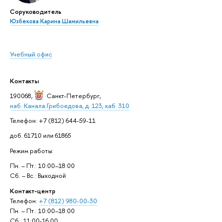
Соруководитель
Юзбекова Карина Шамильевна
Учебный офис
Контакты
190068,
Санкт-Петербург
,
наб. Канала Грибоедова, д. 123, каб. 310
Телефон: +7 (812) 644-59-11
доб. 61710 или 61865
Режим работы:
Пн. – Пт.: 10:00–18:00
Сб. – Вс.: Выходной
Контакт-центр
Телефон:
+7 (812) 980-00-30
Пн. – Пт.: 10:00–18:00
Сб.: 11:00-16:00