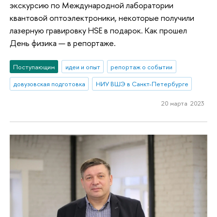
экскурсию по Международной лаборатории
квантовой оптоэлектроники, некоторые получили
лазерную гравировку HSE в подарок. Как прошел
День физика — в репортаже.
Поступающим
идеи и опыт
репортаж о событии
довузовская подготовка
НИУ ВШЭ в Санкт-Петербурге
20 марта 2023