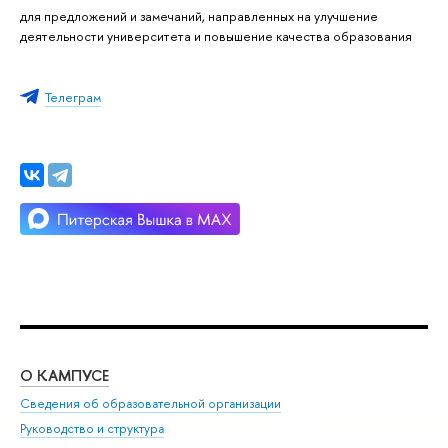
для предложений и замечаний, направленных на улучшение
деятельности университета и повышение качества образования
Телеграм
О КАМПУСЕ
ОБ
Сведения об образовательной организации
Мер
Руководство и структура
Мер