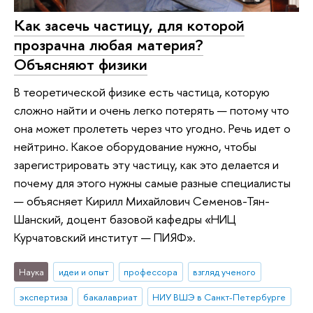
Как засечь частицу, для которой
прозрачна любая материя?
Объясняют физики
В теоретической физике есть частица, которую
сложно найти и очень легко потерять — потому что
она может пролететь через что угодно. Речь идет о
нейтрино. Какое оборудование нужно, чтобы
зарегистрировать эту частицу, как это делается и
почему для этого нужны самые разные специалисты
— объясняет Кирилл Михайлович Семенов-Тян-
Шанский, доцент базовой кафедры «НИЦ
Курчатовский институт — ПИЯФ».
Наука
идеи и опыт
профессора
взгляд ученого
экспертиза
бакалавриат
НИУ ВШЭ в Санкт-Петербурге