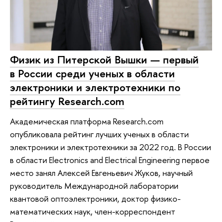
Физик из Питерской Вышки — первый
в России среди ученых в области
электроники и электротехники по
рейтингу Research.com
Академическая платформа Research.com
опубликовала рейтинг лучших ученых в области
электроники и электротехники за 2022 год. В России
в области Electronics and Electrical Engineering первое
место занял Алексей Евгеньевич Жуков, научный
руководитель Международной лаборатории
квантовой оптоэлектроники, доктор физико-
математических наук, член-корреспондент