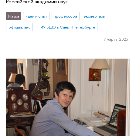
Российской академии наук.
Наука
идеи и опыт
профессора
экспертиза
официально
НИУ ВШЭ в Санкт-Петербурге
7 марта 2023