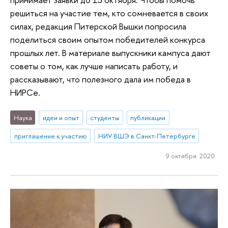
решиться на участие тем, кто сомневается в своих
силах, редакция Питерской Вышки попросила
поделиться своим опытом победителей конкурса
прошлых лет. В материале выпускники кампуса дают
советы о том, как лучше написать работу, и
рассказывают, что полезного дала им победа в
НИРСе.
Наука
идеи и опыт
студенты
публикации
приглашение к участию
НИУ ВШЭ в Санкт-Петербурге
9 октября 2020