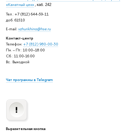
«Канатный цех»
,
каб. 242
Тел.: +7 (812) 644-59-11
доб. 61510
E-mail:
vzhurikhina@hse.ru
Контакт-центр
Телефон:
+7 (812) 980-00-30
Пн. – Пт.: 10:00–18:00
Сб.: 11:00-16:00
Вс.: Выходной
Чат программы в Telegram
Выразительная кнопка