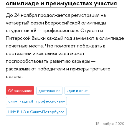
олимпиаде и преимуществах участия
До 24 ноября продолжается регистрация на
четвертый сезон Всероссийской олимпиады
студентов «Я — профессионал». Студенты
Питерской Вышки каждый год занимают в олимпиаде
почетные места. Что помогает побеждать в
состязании и как олимпиада может
поспособствовать развитию карьеры —
рассказывают победители и призеры третьего
сезона.
Образование
достижения
идеи и опыт
олимпиада «Я - профессионал»
НИУ ВШЭ в Санкт-Петербурге
18 ноября 2020