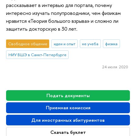
рассказывает в интервью для портала, почему
интересно изучать полупроводники, чем физикам
нравится «Теория большого взрыва» и сложно ли
защитить докторскую в 30 лет.
Свободное общение
идеи и опыт
не учеба
физика
НИУ ВШЭ в Санкт-Петербурге
24 июля 2020
Подать документы
Приемная комиссия
Для иностранных абитуриентов
Скачать буклет