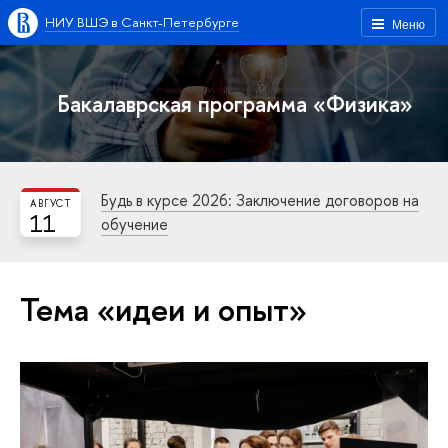
НИУ ВШЭ в Санкт-Петербурге
Меню
Бакалаврская программа «Физика»
Будь в курсе 2026: Заключение договоров на
АВГУСТ
11
обучение
Тема «идеи и опыт»