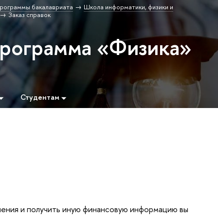
рограммы бакалавриата
Школа информатики, физики и
Заказ справок
программа «Физика»
Студентам
учения и получить иную финансовую информацию вы