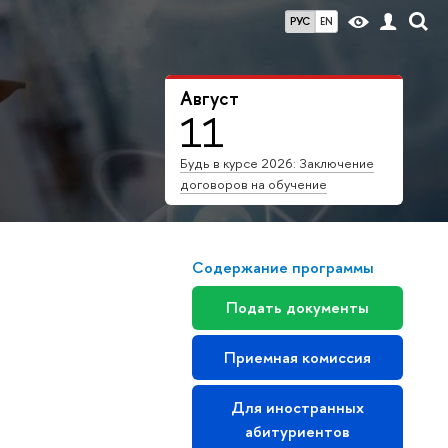
РУС
EN
Август
11
Будь в курсе 2026: Заключение
договоров на обучение
Содержание программы
Подать документы
Приемная комиссия
Для иностранных
абитуриентов