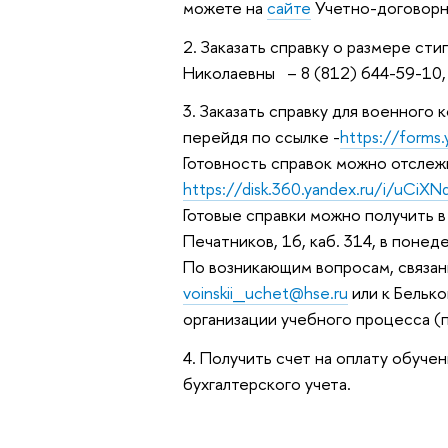
можете на
сайте
Учетно-договорн
Заказать справку о размере ст
Николаевны – 8 (812) 644-59-10,
Заказать справку для военного
перейдя по ссылке -
https://form
Готовность справок можно отслежи
https://disk.360.yandex.ru/i/uCiX
Готовые справки можно получить в
Печатников, 16, каб. 314, в понед
По возникающим вопросам, связан
voinskii_uchet@hse.ru
или к Бельк
организации учебного процесса (по
Получить счет на оплату обучен
бухгалтерского учета.