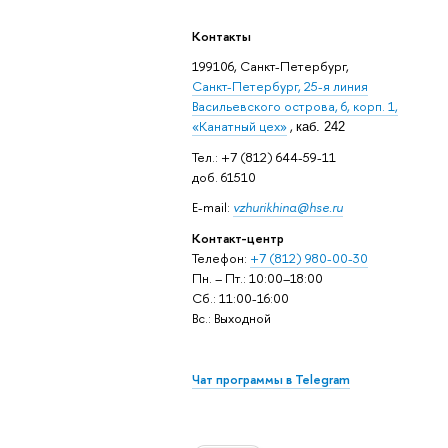
Контакты
199106, Санкт-Петербург,
Санкт-Петербург, 25-я линия
Васильевского острова, 6, корп. 1,
«Канатный цех»
,
каб. 242
Тел.: +7 (812) 644-59-11
доб. 61510
E-mail:
vzhurikhina@hse.ru
Контакт-центр
Телефон:
+7 (812) 980-00-30
Пн. – Пт.: 10:00–18:00
Сб.: 11:00-16:00
Вс.: Выходной
Чат программы в Telegram