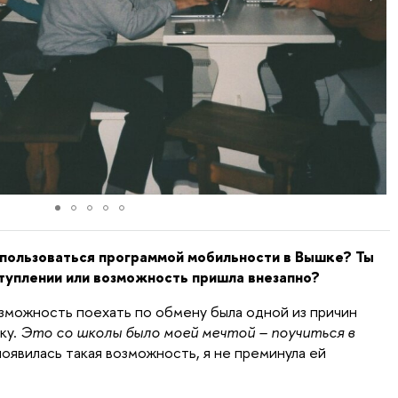
спользоваться программой мобильности в Вышке? Ты
туплении или возможность пришла внезапно?
озможность поехать по обмену была одной из причин
ку.
Это со школы было моей мечтой – поучиться в
 появилась такая возможность, я не преминула ей