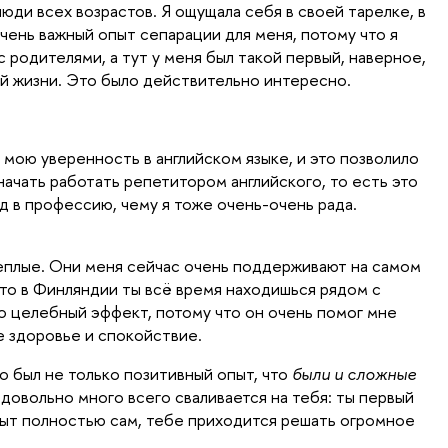
люди всех возрастов. Я ощущала себя в своей тарелке, в
чень важный опыт сепарации для меня, потому что я
с родителями, а тут у меня был такой первый, наверное,
й жизни. Это было действительно интересно.
мою уверенность в английском языке, и это позволило
ачать работать репетитором английского, то есть это
д в профессию, чему я тоже очень-очень рада.
еплые. Они меня сейчас очень поддерживают на самом
что в Финляндии ты всё время находишься рядом с
то целебный эффект, потому что он очень помог мне
 здоровье и спокойствие.
то был не только позитивный опыт, что
были и сложные
 довольно много всего сваливается на тебя: ты первый
быт полностью сам, тебе приходится решать огромное