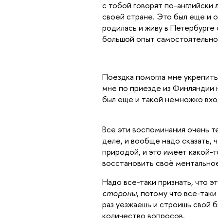
с тобой говорят по-английски 
своей стране. Это был еще и о
родилась и живу в Петербурге 
большой опыт самостоятельно
Поездка помогла мне укрепить 
мне по приезде из Финляндии н
был еще и такой немножко вхо
Все эти воспоминания очень т
деле, и вообще надо сказать, 
природой, и это имеет какой-
восстановить своё ментальное
Надо все-таки признать, что э
стороны
, потому что все-таки
раз уезжаешь и строишь свой 
количество вопросов.