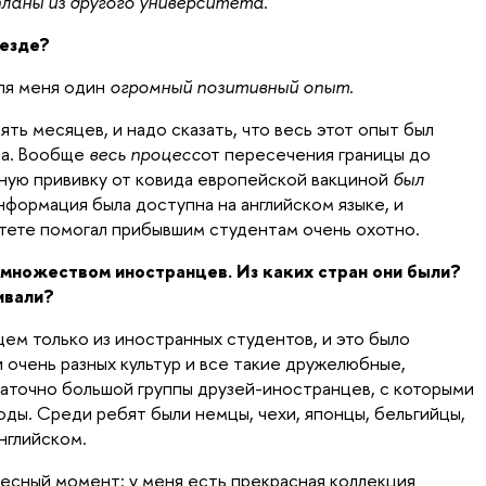
планы из другого университета
.
езде?
ля меня один
огромный позитивный опыт
.
ять месяцев, и надо сказать, что весь этот опыт был
ла. Вообще
весь процесс
от пересечения границы до
ную прививку от ковида европейской вакциной
был
информация была доступна на английском языке, и
итете помогал прибывшим студентам очень охотно.
 множеством иностранцев. Из каких стран они были?
ивали?
ем только из иностранных студентов, и это было
 очень разных культур и все такие дружелюбные,
таточно большой группы друзей-иностранцев, с которыми
оды. Среди ребят были немцы, чехи, японцы, бельгийцы,
нглийском.
есный момент: у меня есть прекрасная коллекция