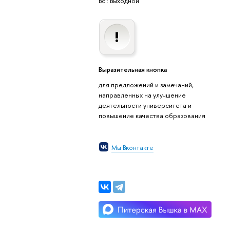
Вс.: Выходной
Выразительная кнопка
для предложений и замечаний,
направленных на улучшение
деятельности университета и
повышение качества образования
Мы Вконтакте