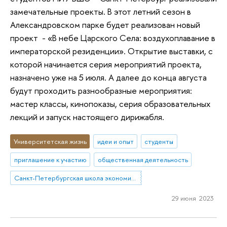
замечательные проекты. В этот летний сезон в
Александровском парке будет реализован новый
проект - «В небе Царского Села: воздухоплавание в
императорской резиденции». Открытие выставки, с
которой начинается серия мероприятий проекта,
назначено уже на 5 июля. А далее до конца августа
будут проходить разнообразные мероприятия:
мастер классы, кинопоказы, серия образовательных
лекций и запуск настоящего дирижабля.
Университетская жизнь
идеи и опыт
студенты
приглашение к участию
общественная деятельность
Санкт-Петербургская школа экономики и менеджмента
29 июня 2023