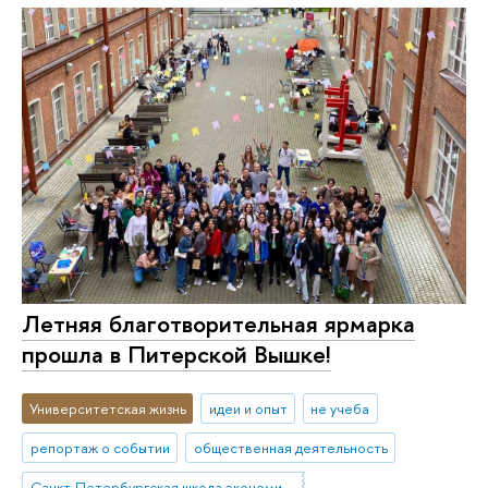
Летняя благотворительная ярмарка
прошла в Питерской Вышке!
Университетская жизнь
идеи и опыт
не учеба
репортаж о событии
общественная деятельность
Санкт-Петербургская школа экономики и менеджмента