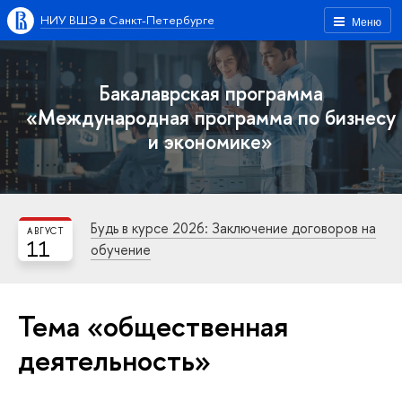
НИУ ВШЭ в Санкт-Петербурге
Меню
Бакалаврская программа
«Международная программа по бизнесу
и экономике»
Будь в курсе 2026: Заключение договоров на
АВГУСТ
11
обучение
Тема «общественная
деятельность»